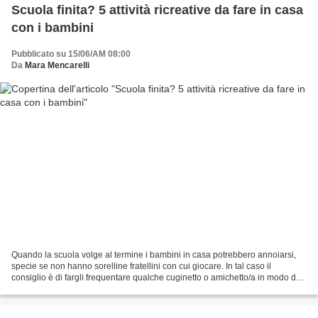
Scuola finita? 5 attività ricreative da fare in casa
con i bambini
Pubblicato su 15/06/AM 08:00
Da
Mara Mencarelli
Quando la scuola volge al termine i bambini in casa potrebbero annoiarsi,
specie se non hanno sorelline fratellini con cui giocare. In tal caso il
consiglio è di fargli frequentare qualche cuginetto o amichetto/a in modo da
poter giocare insieme e cimentarsi...