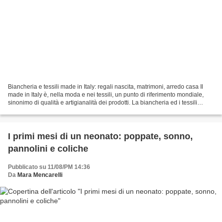
Biancheria e tessili made in Italy: regali nascita, matrimoni, arredo casa Il
made in Italy è, nella moda e nei tessili, un punto di riferimento mondiale,
sinonimo di qualità e artigianalità dei prodotti. La biancheria ed i tessili
assumono un ruolo importante...
I primi mesi di un neonato: poppate, sonno,
pannolini e coliche
Pubblicato su 11/08/PM 14:36
Da
Mara Mencarelli