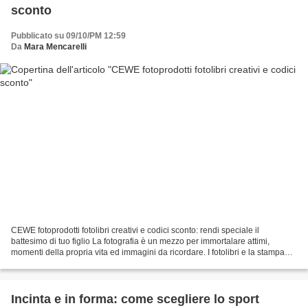
sconto
Pubblicato su 09/10/PM 12:59
Da
Mara Mencarelli
CEWE fotoprodotti fotolibri creativi e codici sconto: rendi speciale il
battesimo di tuo figlio La fotografia è un mezzo per immortalare attimi,
momenti della propria vita ed immagini da ricordare. I fotolibri e la stampa
fotografica sono degli strumenti...
Incinta e in forma: come scegliere lo sport