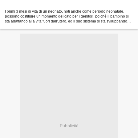
I primi 3 mesi di vita di un neonato, noti anche come periodo neonatale,
possono costituire un momento delicato per i genitori, poiché il bambino si
sta adattando alla vita fuori dall'utero, ed il suo sistema si sta sviluppando
adattandosi all'ambiente....
Pubblicità