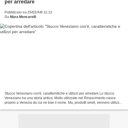
per arredare
Pubblicato su 25/02/AM 11:12
Da
Mara Mencarelli
Stucco Veneziano cos'è, caratteristiche e utilizzi per arredare Lo stucco
Veneziano ha una storia antica. Molto utilizzato nel Rinascimento nasce
proprio a Venezia da cui ne trae il nome. Ma, prodotti simili, vennero utilizzati
anche secoli prima. Cos'è...