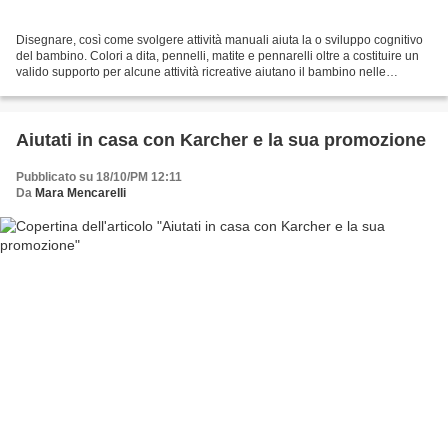
Disegnare, così come svolgere attività manuali aiuta la o sviluppo cognitivo
del bambino. Colori a dita, pennelli, matite e pennarelli oltre a costituire un
valido supporto per alcune attività ricreative aiutano il bambino nelle
operazioni di disegno...
Aiutati in casa con Karcher e la sua promozione
Pubblicato su 18/10/PM 12:11
Da
Mara Mencarelli