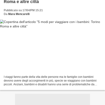
Roma e altre città
Pubblicato su 17/04/PM 15:21
Da
Mara Mencarelli
I viaggi fanno parte della vita delle persone ma le famiglie con bambini
devono avere degli accorgimenti in più, specie se viaggiano con bambini
piccoli. Anziani, bambini e disabili hanno una serie di problematiche da
affrontare e delle esigenze specifiche...