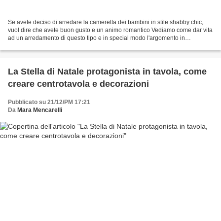
Se avete deciso di arredare la cameretta dei bambini in stile shabby chic,
vuol dire che avete buon gusto e un animo romantico Vediamo come dar vita
ad un arredamento di questo tipo e in special modo l'argomento in
questione: shabby chic la cameretta...
La Stella di Natale protagonista in tavola, come
creare centrotavola e decorazioni
Pubblicato su 21/12/PM 17:21
Da
Mara Mencarelli