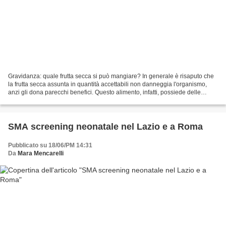
Gravidanza: quale frutta secca si può mangiare? In generale è risaputo che
la frutta secca assunta in quantità accettabili non danneggia l'organismo,
anzi gli dona parecchi benefici. Questo alimento, infatti, possiede delle
proprietà considerevoli che...
SMA screening neonatale nel Lazio e a Roma
Pubblicato su 18/06/PM 14:31
Da
Mara Mencarelli