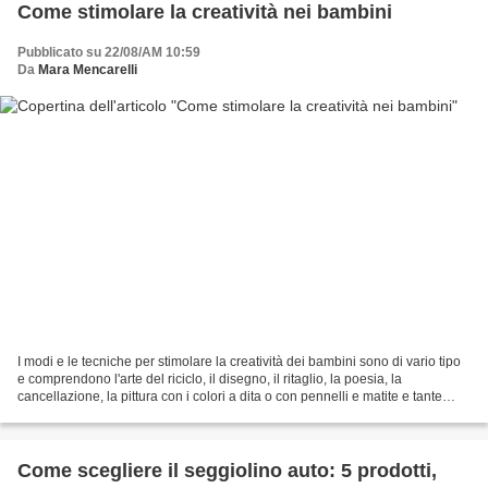
Come stimolare la creatività nei bambini
Pubblicato su 22/08/AM 10:59
Da
Mara Mencarelli
I modi e le tecniche per stimolare la creatività dei bambini sono di vario tipo
e comprendono l'arte del riciclo, il disegno, il ritaglio, la poesia, la
cancellazione, la pittura con i colori a dita o con pennelli e matite e tante
altre attività creative...
Come scegliere il seggiolino auto: 5 prodotti,