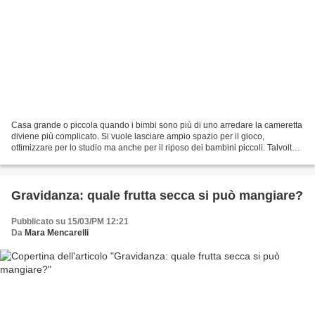
Casa grande o piccola quando i bimbi sono più di uno arredare la cameretta
diviene più complicato. Si vuole lasciare ampio spazio per il gioco,
ottimizzare per lo studio ma anche per il riposo dei bambini piccoli. Talvolta
nella stessa camera si trovano...
Gravidanza: quale frutta secca si può mangiare?
Pubblicato su 15/03/PM 12:21
Da
Mara Mencarelli