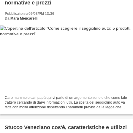
normative e prezzi
Pubblicato su 09/03/PM 13:36
Da
Mara Mencarelli
Care mamme e cari papà qui vi parlo di un argomento serio e che come tale
trattero cercando di darvi informazioni utili. La scelta del seggiolino auto va
fatta con molta attenzione rispettando i parametri previsti dalla legge che
sono in grado di fornire...
Stucco Veneziano cos'è, caratteristiche e utilizzi