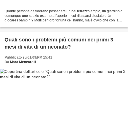
Quante persone desiderano possedere un bel terrazzo ampio, un giardino o
comunque uno spazio esterno all'aperto in cui rilassarsi d'estate e far
giocare i bambini? Molti per loro fortuna ce l'hanno, ma è ovvio che con la
nascita o la presenza dei bambini...
Quali sono i problemi più comuni nei primi 3
mesi di vita di un neonato?
Pubblicato su 01/09/PM 15:41
Da
Mara Mencarelli