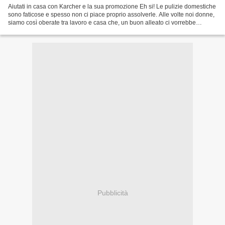
Aiutati in casa con Karcher e la sua promozione Eh si! Le pulizie domestiche
sono faticose e spesso non ci piace proprio assolverle. Alle volte noi donne,
siamo così oberate tra lavoro e casa che, un buon alleato ci vorrebbe
proprio! Gli elettrodomestici...
Pubblicità