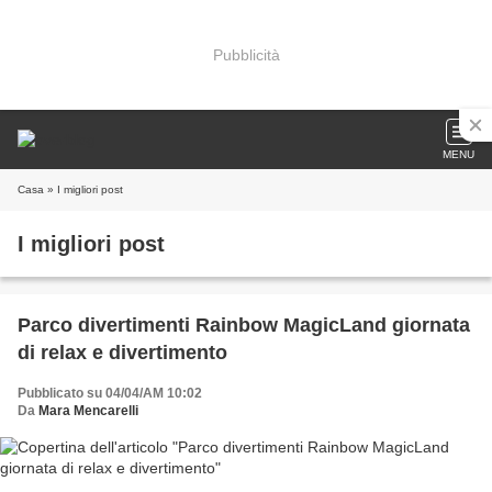
Pubblicità
MENU
Casa
» I migliori post
I migliori post
Parco divertimenti Rainbow MagicLand giornata
di relax e divertimento
Pubblicato su 04/04/AM 10:02
Da
Mara Mencarelli