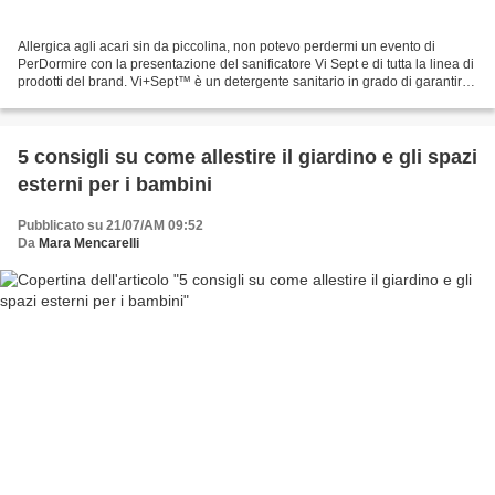
Allergica agli acari sin da piccolina, non potevo perdermi un evento di
PerDormire con la presentazione del sanificatore Vi Sept e di tutta la linea di
prodotti del brand. Vi+Sept™ è un detergente sanitario in grado di garantire
una pulizia efficace di...
5 consigli su come allestire il giardino e gli spazi
esterni per i bambini
Pubblicato su 21/07/AM 09:52
Da
Mara Mencarelli