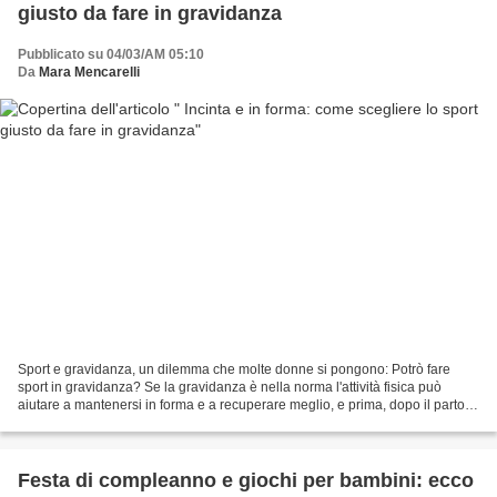
giusto da fare in gravidanza
Pubblicato su 04/03/AM 05:10
Da
Mara Mencarelli
Sport e gravidanza, un dilemma che molte donne si pongono: Potrò fare
sport in gravidanza? Se la gravidanza è nella norma l'attività fisica può
aiutare a mantenersi in forma e a recuperare meglio, e prima, dopo il parto.
Ma quale sport fare in gravidanza?...
Festa di compleanno e giochi per bambini: ecco