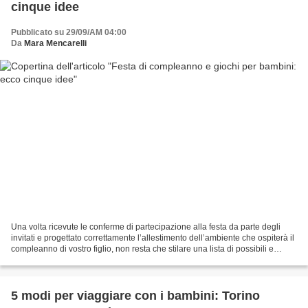
cinque idee
Pubblicato su 29/09/AM 04:00
Da
Mara Mencarelli
Una volta ricevute le conferme di partecipazione alla festa da parte degli
invitati e progettato correttamente l’allestimento dell’ambiente che ospiterà il
compleanno di vostro figlio, non resta che stilare una lista di possibili e
divertenti giochi da...
5 modi per viaggiare con i bambini: Torino