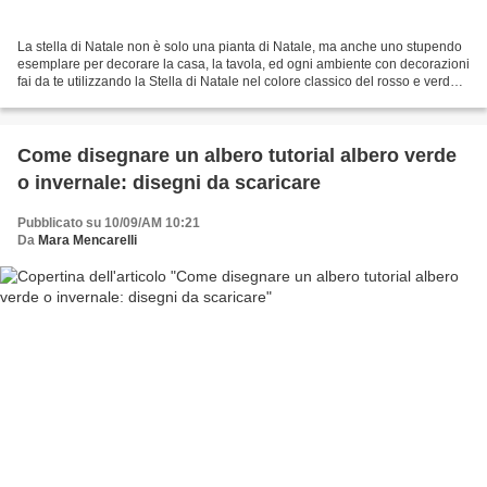
La stella di Natale non è solo una pianta di Natale, ma anche uno stupendo
esemplare per decorare la casa, la tavola, ed ogni ambiente con decorazioni
fai da te utilizzando la Stella di Natale nel colore classico del rosso e verde o
nei colori alternativi...
Come disegnare un albero tutorial albero verde
o invernale: disegni da scaricare
Pubblicato su 10/09/AM 10:21
Da
Mara Mencarelli