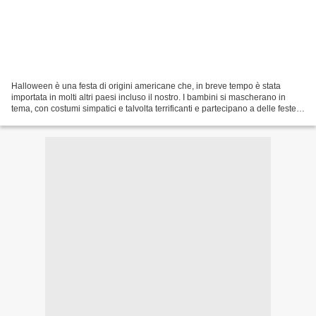
Halloween è una festa di origini americane che, in breve tempo è stata
importata in molti altri paesi incluso il nostro. I bambini si mascherano in
tema, con costumi simpatici e talvolta terrificanti e partecipano a delle feste o
semplicemente, si divertono...