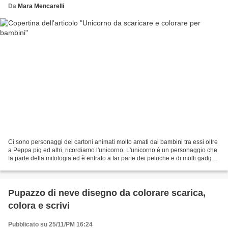
Da
Mara Mencarelli
Ci sono personaggi dei cartoni animati molto amati dai bambini tra essi oltre
a Peppa pig ed altri, ricordiamo l'unicorno. L'unicorno è un personaggio che
fa parte della mitologia ed è entrato a far parte dei peluche e di molti gadget
per bambini e ragazzi...
Pupazzo di neve disegno da colorare scarica,
colora e scrivi
Pubblicato su 25/11/PM 16:24