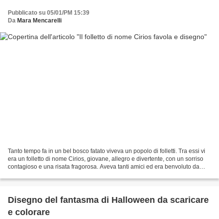
Pubblicato su 05/01/PM 15:39
Da
Mara Mencarelli
Tanto tempo fa in un bel bosco fatato viveva un popolo di folletti. Tra essi vi
era un folletto di nome Cirios, giovane, allegro e divertente, con un sorriso
contagioso e una risata fragorosa. Aveva tanti amici ed era benvoluto da
tutti. In particolare...
Disegno del fantasma di Halloween da scaricare
e colorare