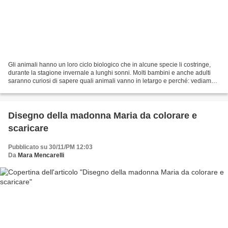
Gli animali hanno un loro ciclo biologico che in alcune specie li costringe,
durante la stagione invernale a lunghi sonni. Molti bambini e anche adulti
saranno curiosi di sapere quali animali vanno in letargo e perché: vediamo
insieme! Quali animali vanno...
Disegno della madonna Maria da colorare e
scaricare
Pubblicato su 30/11/PM 12:03
Da
Mara Mencarelli