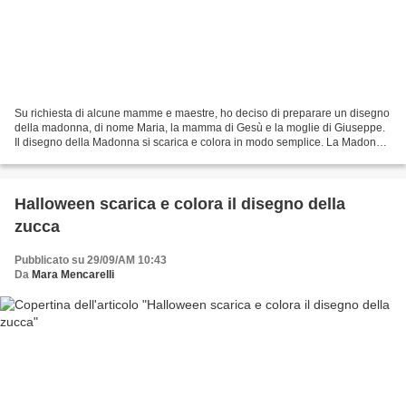
Su richiesta di alcune mamme e maestre, ho deciso di preparare un disegno
della madonna, di nome Maria, la mamma di Gesù e la moglie di Giuseppe.
Il disegno della Madonna si scarica e colora in modo semplice. La Madonna
è uno dei personaggi del presepe...
Halloween scarica e colora il disegno della
zucca
Pubblicato su 29/09/AM 10:43
Da
Mara Mencarelli