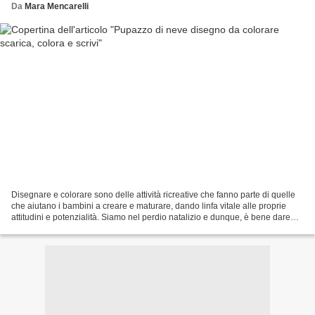
Da
Mara Mencarelli
Disegnare e colorare sono delle attività ricreative che fanno parte di quelle
che aiutano i bambini a creare e maturare, dando linfa vitale alle proprie
attitudini e potenzialità. Siamo nel perdio natalizio e dunque, è bene dare
ampio spazio a tutte quelle...