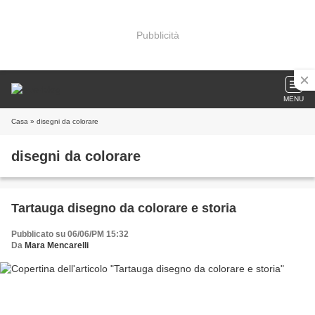
Pubblicità
MENU
Casa
» disegni da colorare
disegni da colorare
Tartauga disegno da colorare e storia
Pubblicato su 06/06/PM 15:32
Da
Mara Mencarelli