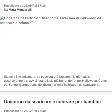
Pubblicato su 27/09/PM 17:16
Da
Mara Mencarelli
Siamo a fine settembre, tra poco entrerà l'autunno, le giornate si
accorceranno e si avvicinerà la festa più horror dell'anno: Halloween. Come
ogni anno vi proporremo dei disegni a tema halloween da scaricare e
colorare per far divertire i vostri bambini...
Unicorno da scaricare e colorare per bambini
Pubblicato su 26/12/PM 23:40