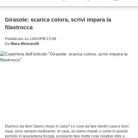
personaggi delle fiabe a...
Girasole: scarica colora, scrivi impara la
filastrocca
Pubblicato su 14/03/PM 13:08
Da
Mara Mencarelli
Diamoci da fare! Siamo chiusi in casa? Le cose da fare dentro casa e fuori
casa, sono sempre moltissime. In casa, se siamo malati, o come in questo
periodo in quarantena forzata, possiamo fare molte cose creative oltre a