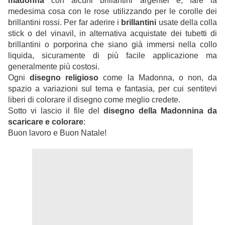
madonna
con alcuni brillantini argentei e, fare la
medesima cosa con le rose utilizzando per le corolle dei
brillantini rossi. Per far aderire i
brillantini
usate della colla
stick o del vinavil, in alternativa acquistate dei tubetti di
brillantini o porporina che siano già immersi nella collo
liquida, sicuramente di più facile applicazione ma
generalmente più costosi.
Ogni
disegno religioso
come la Madonna, o non, da
spazio a variazioni sul tema e fantasia, per cui sentitevi
liberi di colorare il disegno come meglio credete.
Sotto vi lascio il file del
disegno della Madonnina da
scaricare e colorare
:
Buon lavoro e Buon Natale!