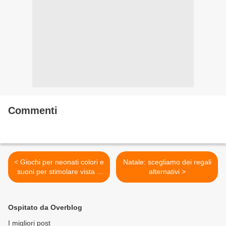
Commenti
< Giochi per neonati colori e
Natale: scegliamo dei regali
suoni per stimolare vista e
alternativi >
udito
Ospitato da Overblog
I migliori post