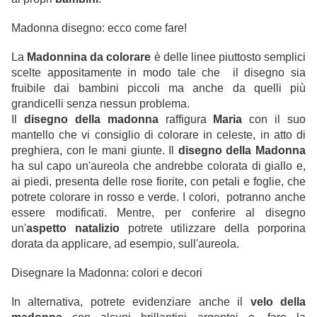
Madonna disegno: ecco come fare!
La
Madonnina da colorare
è delle linee piuttosto semplici
scelte appositamente in modo tale che il disegno sia
fruibile dai bambini piccoli ma anche da quelli più
grandicelli senza nessun problema.
Il
disegno della madonna
raffigura
Maria
con il suo
mantello che vi consiglio di colorare in celeste, in atto di
preghiera, con le mani giunte. Il
disegno della Madonna
ha sul capo un'aureola che andrebbe colorata di giallo e,
ai piedi, presenta delle rose fiorite, con petali e foglie, che
potrete colorare in rosso e verde. I colori, potranno anche
essere modificati. Mentre, per conferire al disegno
un'
aspetto natalizio
potrete utilizzare della porporina
dorata da applicare, ad esempio, sull'aureola.
Disegnare la Madonna: colori e decori
In alternativa, potrete evidenziare anche il
velo della