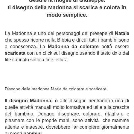
Gesù e la moglie di Giuseppe.
Il disegno della Madonna si scarica e colora in
modo semplice.
La Madonna è uno dei personaggi del presepe di
Natale
che spesso ricorre nella Bibbia e di cui tutti i bambini sono
a conoscenza. La
Madonna da colorare
potrà essere
scaricata
con un click sul disegno usando il tasto dx o dal
file caricato sotto a fine lettura.
Disegno della madonna Maria da colorare e scaricare
Il
disegno
Madonna
o altri disegni, rientrano in una di
quelle attività manuali molto formative ed utile alla crescita
del bambino. Dunque disegnare, colorare, ritagliare e
plasmare con le proprie mani, sono attività che mamme
attente e maestre, dovrebbero far compiere giornalmente
ai propri
bambini
.