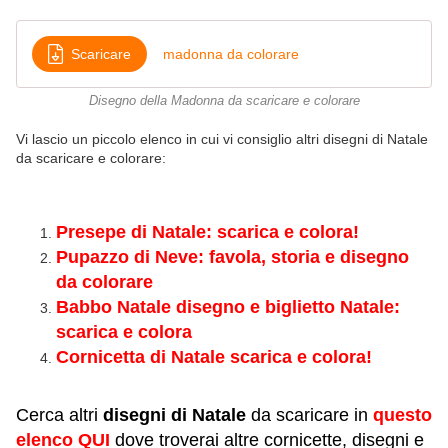
Scaricare
madonna da colorare
Disegno della Madonna da scaricare e colorare
Vi lascio un piccolo elenco in cui vi consiglio altri disegni di Natale
da scaricare e colorare:
Presepe di Natale: scarica e colora!
Pupazzo di Neve: favola, storia e disegno
da colorare
Babbo Natale disegno e biglietto Natale:
scarica e colora
Cornicetta di Natale scarica e colora!
Cerca altri
disegni di Natale
da scaricare in
questo
elenco QUI
dove troverai altre cornicette, disegni e