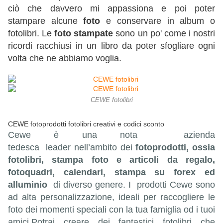
ciò che davvero mi appassiona e poi poter
stampare alcune
foto
e conservare in album o
fotolibri. Le
foto stampate
sono un po' come i nostri
ricordi racchiusi in un libro da poter sfogliare ogni
volta che ne abbiamo voglia.
CEWE fotolibri
CEWE fotoprodotti fotolibri creativi e codici sconto
Cewe è una nota azienda
tedesca leader nell’ambito dei
fotoprodotti, ossia
fotolibri, stampa foto e articoli da regalo,
fotoquadri, calendari, stampa su forex ed
alluminio
di diverso genere. I prodotti Cewe sono
ad alta personalizzazione, ideali per raccogliere le
foto dei momenti speciali con la tua famiglia od i tuoi
amici.Potrai creare dei fantastici fotolibri che