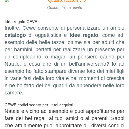
Quadro; tazze; invito
Idee regalo CEVE
Inoltre, Cewe consente di personalizzare un ampio
catalogo
di oggettistica e
idee regalo
, come ad
esempio delle belle tazze, ottime sia per adulti che
per bambini, perfetti per realizzare un presente per
un compleanno, o magari un pensiero carino per
Natale, o cosa dire di un bell'anniversario? Io ad
esempio ho fatto stampare diverse foto dei miei figli
in varie fasi della loro vita e nei momenti di crescita
e ne ho fatto dei bei quadri da appendere nelle loro
camere.
CEWE codici sconto per i tuoi acquisti
Natale è vicino ad esempio e puoi approfittarne per
fare dei bei regali ai tuoi amici o ai parenti. Sappi
che attualmente
puoi approfittare di diversi condici