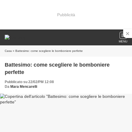
Pubblicità
MENU
Casa
» Battesimo: come scegliere le bomboniere perfette
Battesimo: come scegliere le bomboniere
perfette
Pubblicato su 22/02/PM 12:08
Da
Mara Mencarelli