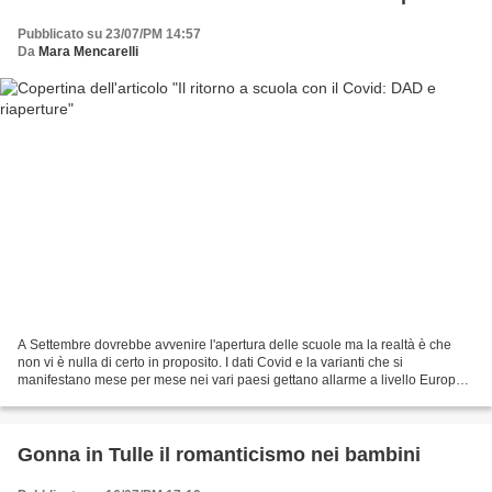
Pubblicato su 23/07/PM 14:57
Da
Mara Mencarelli
A Settembre dovrebbe avvenire l'apertura delle scuole ma la realtà è che
non vi è nulla di certo in proposito. I dati Covid e la varianti che si
manifestano mese per mese nei vari paesi gettano allarme a livello Europeo
e mondiale, motivo per cui si vive...
Gonna in Tulle il romanticismo nei bambini