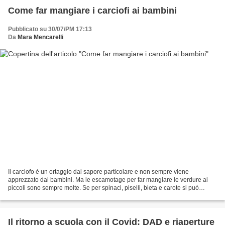
Come far mangiare i carciofi ai bambini
Pubblicato su 30/07/PM 17:13
Da
Mara Mencarelli
Il carciofo è un ortaggio dal sapore particolare e non sempre viene
apprezzato dai bambini. Ma le escamotage per far mangiare le verdure ai
piccoli sono sempre molte. Se per spinaci, piselli, bieta e carote si può
adottare la tecnica del macina tutto...
Il ritorno a scuola con il Covid: DAD e riaperture