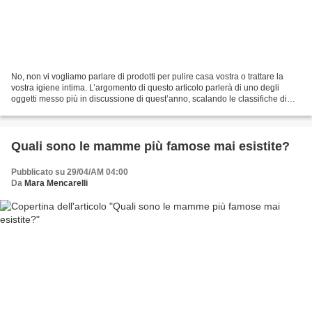
No, non vi vogliamo parlare di prodotti per pulire casa vostra o trattare la
vostra igiene intima. L’argomento di questo articolo parlerà di uno degli
oggetti messo più in discussione di quest’anno, scalando le classifiche di
attenzione di ogni persona:...
Quali sono le mamme più famose mai esistite?
Pubblicato su 29/04/AM 04:00
Da
Mara Mencarelli