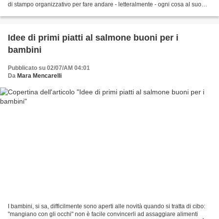
di stampo organizzativo per fare andare - letteralmente - ogni cosa al suo
posto. L’alleato principale...
Idee di primi piatti al salmone buoni per i
bambini
Pubblicato su 02/07/AM 04:01
Da
Mara Mencarelli
I bambini, si sa, difficilmente sono aperti alle novità quando si tratta di cibo:
"mangiano con gli occhi" non è facile convincerli ad assaggiare alimenti