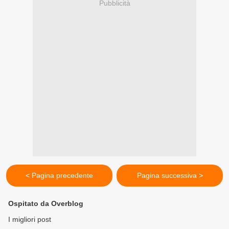
Pubblicità
< Pagina precedente
Pagina successiva >
Ospitato da Overblog
I migliori post