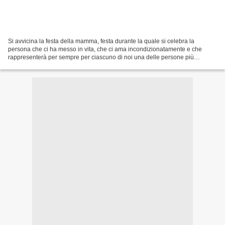
Si avvicina la festa della mamma, festa durante la quale si celebra la
persona che ci ha messo in vita, che ci ama incondizionatamente e che
rappresenterà per sempre per ciascuno di noi una delle persone più
importanti della nostra vita. In attesa di...