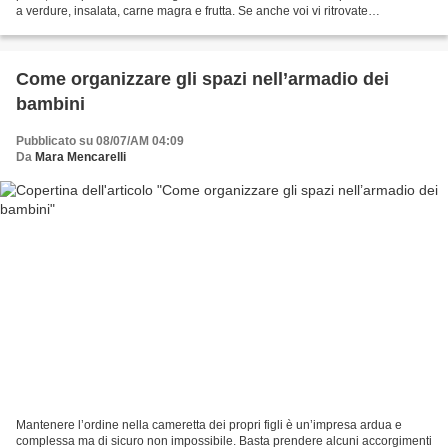
a verdure, insalata, carne magra e frutta. Se anche voi vi ritrovate
puntualmente in questa situazione,...
Come organizzare gli spazi nell’armadio dei
bambini
Pubblicato su 08/07/AM 04:09
Da
Mara Mencarelli
Mantenere l’ordine nella cameretta dei propri figli è un’impresa ardua e
complessa ma di sicuro non impossibile. Basta prendere alcuni accorgimenti