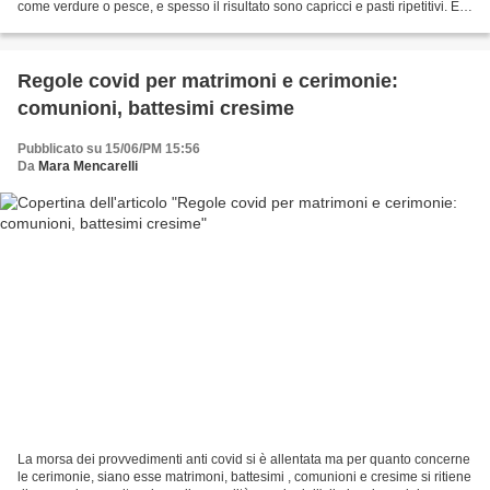
come verdure o pesce, e spesso il risultato sono capricci e pasti ripetitivi. È
importante, però,...
Regole covid per matrimoni e cerimonie:
comunioni, battesimi cresime
Pubblicato su 15/06/PM 15:56
Da
Mara Mencarelli
La morsa dei provvedimenti anti covid si è allentata ma per quanto concerne
le cerimonie, siano esse matrimoni, battesimi , comunioni e cresime si ritiene