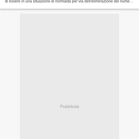
di essere in una situazione di normalità per via dell'eliminazione del numero
limite di 15 invitati...
Pubblicità