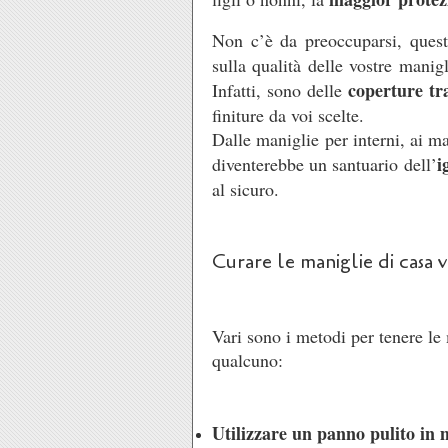
Non c’è da preoccuparsi, ques
sulla qualità delle vostre manigl
coperture tr
Infatti, sono delle
finiture da voi scelte.
Dalle maniglie per interni, ai ma
i
diventerebbe un santuario dell’
al sicuro.
Curare le maniglie di casa vo
Vari sono i metodi per tenere le 
qualcuno:
Utilizzare un panno pulito in 