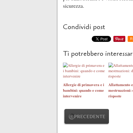
sicurezza.
Condividi post
R
Ti potrebbero interessa
Allergie di primavera e i
Allattamento e
bambini: quando e come
mestruazioni: 
intervenire
risposte
PRECEDENTE