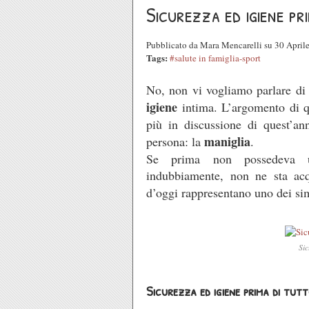
Sicurezza ed igiene pr
Pubblicato da Mara Mencarelli su 30 Apri
Tags:
#salute in famiglia-sport
No, non vi vogliamo parlare di p
igiene
intima. L’argomento di q
più in discussione di quest’ann
maniglia
persona: la
.
Se prima non possedeva un
indubbiamente, non ne sta acq
d’oggi rappresentano uno dei si
Sic
Sicurezza ed igiene prima di tutt