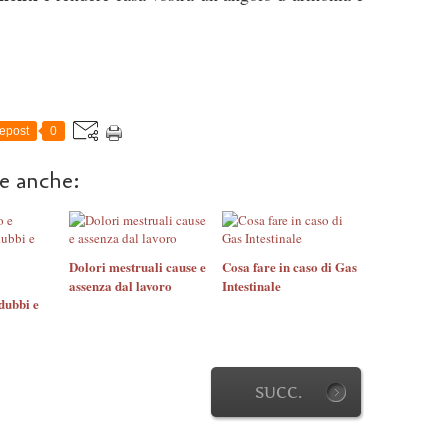
epost
0
re anche:
Dolori mestruali cause e
Cosa fare in caso di Gas
assenza dal lavoro
Intestinale
dubbi e
SUCC.