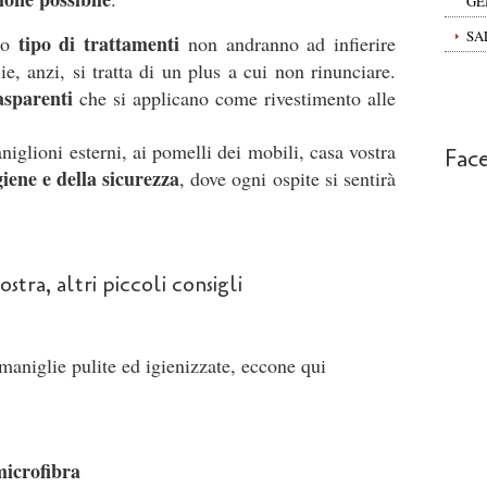
GE
SA
tipo di trattamenti
to
non andranno ad infierire
ie, anzi, si tratta di un plus a cui non rinunciare.
asparenti
che si applicano come rivestimento alle
niglioni esterni, ai pomelli dei mobili, casa vostra
Fac
giene e della sicurezza
, dove ogni ospite si sentirà
stra, altri piccoli consigli
maniglie pulite ed igienizzate, eccone qui
microfibra