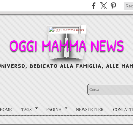
OGGI MAMMA NEWS
niverso, dedicato alla famiglia, alle mamm
HOME
TAGS
PAGINE
NEWSLETTER
CONTATT