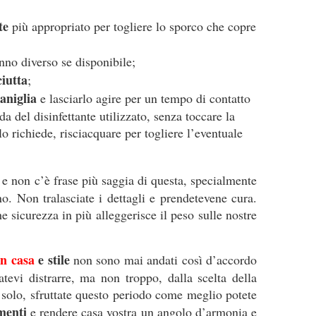
te
più appropriato per togliere lo sporco che copre
no diverso se disponibile;
ciutta
;
aniglia
e lasciarlo agire per un tempo di contatto
 del disinfettante utilizzato, senza toccare la
 lo richiede, risciacquare per togliere l’eventuale
, e non c’è frase più saggia di questa, specialmente
o. Non tralasciate i dettagli e prendetevene cura.
 sicurezza in più alleggerisce il peso sulle nostre
in casa
e stile
non sono mai andati così d’accordo
tevi distrarre, ma non troppo, dalla scelta della
 solo, sfruttate questo periodo come meglio potete
menti
e rendere casa vostra un angolo d’armonia e