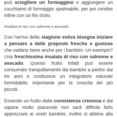
può
sciogliere un formaggino
o aggiungere un
cucchiaino di formaggio spalmabile, per poi condire
infine con un filo d'olio.
Insalata di riso con salmone e avocado
Con l'arrivo della
stagione estiva bisogna iniziare
a pensare a delle proposte fresche e gustose
che vadano bene anche per i bambini. Un esempio?
Una
freschissima insalata di riso con salmone e
avocado
. Questo frutto infatti può essere
consumato tranquillamente dai
bambini a partire dai
tre anni e costituisce un integratore naturale
formidabile, importante per la crescita dei più
piccoli.
Essendo un frutto dalla
consistenza cremosa
e dal
sapore molto piacevole non sarà difficile farlo
apprezzare ai vostri bambini, inoltre si abbina alla