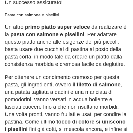
Un successo assicurato!
Pasta con salmone e pisellini
Un altro
primo piatto super veloce
da realizzare è
la
pasta con salmone e pisellini
. Per adattare
questo piatto anche alle esigenze dei più piccoli,
basta usare due cucchiai di pastina al posto della
pasta corta, in modo tale da creare un piatto dalla
consistenza morbida e cremosa facile da deglutire.
Per ottenere un condimento cremoso per questa
pasta, gli ingredienti, ovvero il
filetto di salmone
,
una patata tagliata a dadini e una manciata di
pomodorini, vanno versati in acqua bollente e
lasciati cuocere fino a che non risultano morbidi.
Una volta pronti, vanno frullati e usati per condire la
pastina. Come ultimo
tocco di colore si uniscono
i pisellini
fini già cotti, si mescola ancora, e infine si