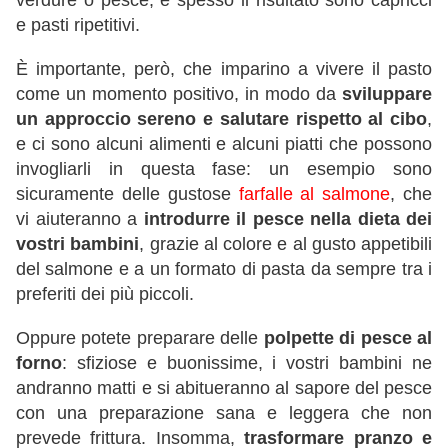
verdure o pesce, e spesso il risultato sono capricci
e pasti ripetitivi.
È importante, però, che imparino a vivere il pasto
come un momento positivo, in modo da
sviluppare
un approccio sereno e salutare rispetto al cibo
,
e ci sono alcuni alimenti e alcuni piatti che possono
invogliarli in questa fase: un esempio sono
sicuramente delle gustose
farfalle al salmone
, che
vi aiuteranno a
introdurre il pesce nella dieta dei
vostri bambini
, grazie al colore e al gusto appetibili
del salmone e a un formato di pasta da sempre tra i
preferiti dei più piccoli.
Oppure potete preparare delle
polpette di pesce al
forno
: sfiziose e buonissime, i vostri bambini ne
andranno matti e si abitueranno al sapore del pesce
con una preparazione sana e leggera che non
prevede frittura. Insomma,
trasformare pranzo e