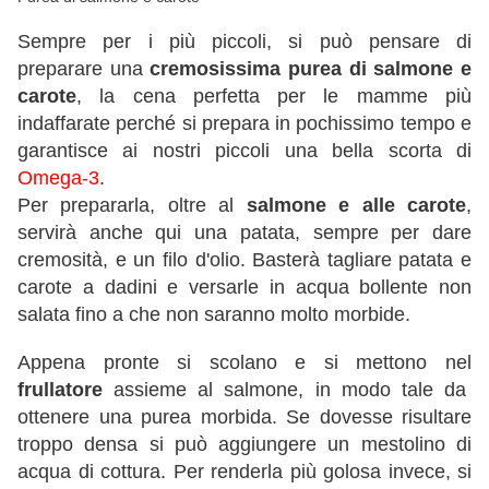
Sempre per i più piccoli, si può pensare di
preparare una
cremosissima purea di salmone e
carote
, la cena perfetta per le mamme più
indaffarate perché si prepara in pochissimo tempo e
garantisce ai nostri piccoli una bella scorta di
Omega-3
.
Per prepararla, oltre al
salmone e alle carote
,
servirà anche qui una patata, sempre per dare
cremosità, e un filo d'olio. Basterà tagliare patata e
carote a dadini e versarle in acqua bollente non
salata fino a che non saranno molto morbide.
Appena pronte si scolano e si mettono nel
frullatore
assieme al salmone, in modo tale da
ottenere una purea morbida. Se dovesse risultare
troppo densa si può aggiungere un mestolino di
acqua di cottura. Per renderla più golosa invece, si