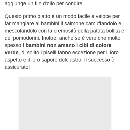
aggiunge un filo d'olio per condire.
Questo primo piatto è un modo facile e veloce per
far mangiare ai bambini il salmone camuffandolo e
mescolandolo con la cremosità della patata bollita e
dei pomodorini. Inoltre, anche se è vero che molto
spesso
i bambini non amano i cibi di colore
verde
, di solito i piselli fanno eccezione per il loro
aspetto e il loro sapore dolciastro. Il successo è
assicurato!