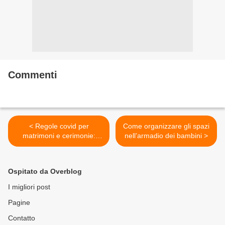
Commenti
< Regole covid per
Come organizzare gli spazi
matrimoni e cerimonie:
nell’armadio dei bambini >
comunioni, battesimi
cresime
Ospitato da Overblog
I migliori post
Pagine
Contatto