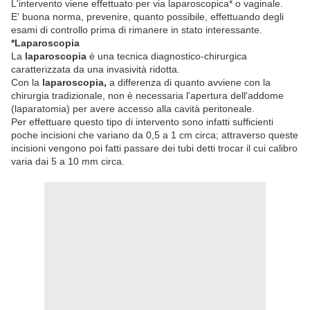
L'intervento viene effettuato per via laparoscopica* o vaginale.
E' buona norma, prevenire, quanto possibile, effettuando degli
esami di controllo prima di rimanere in stato interessante.
*Laparoscopia
La
laparoscopia
è una tecnica diagnostico-chirurgica
caratterizzata da una invasività ridotta.
Con la
laparoscopia,
a differenza di quanto avviene con la
chirurgia tradizionale, non è necessaria l'apertura dell'addome
(laparatomia) per avere accesso alla cavità peritoneale.
Per effettuare questo tipo di intervento sono infatti sufficienti
poche incisioni che variano da 0,5 a 1 cm circa; attraverso queste
incisioni vengono poi fatti passare dei tubi detti trocar il cui calibro
varia dai 5 a 10 mm circa.