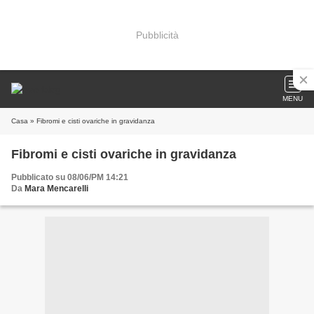
Pubblicità
MENU
Casa
» Fibromi e cisti ovariche in gravidanza
Fibromi e cisti ovariche in gravidanza
Pubblicato su 08/06/PM 14:21
Da
Mara Mencarelli