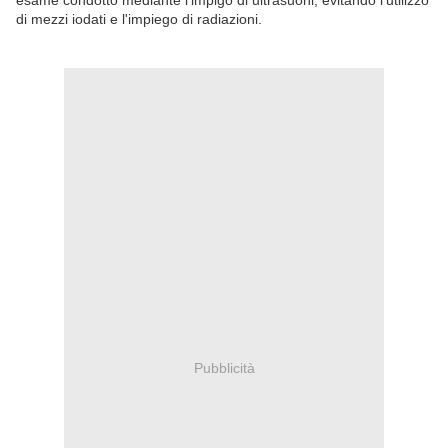
esame condotto mediante l'impigo di ultrasuoni, evitando l'utilizzo
di mezzi iodati e l'impiego di radiazioni.
Pubblicità