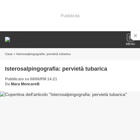
Pubblicità
MENU
Casa
» Isterosalpingografia: pervietà tubarica
Isterosalpingografia: pervietà tubarica
Pubblicato su 08/06/PM 14:21
Da
Mara Mencarelli