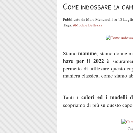
Come indossare la cam
Pubblicato da Mara Mencarelli su 18 Lugl
Tags:
#Moda e Bellezza
mamme
Siamo
, siamo donne m
have per il 2022
è sicurame
permette di utilizzare questo ca
maniera classica, come siamo ab
colori ed i modelli d
Tanti i
scopriamo di più su questo capo
Cam