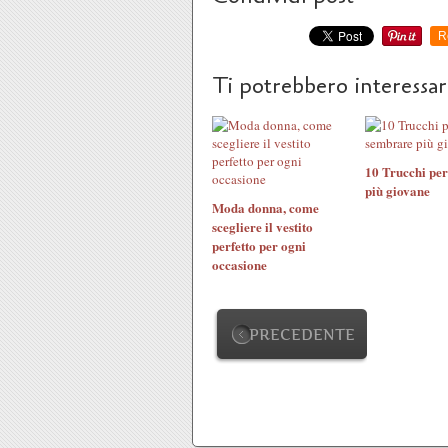
R
Ti potrebbero interessa
10 Trucchi pe
più giovane
Moda donna, come
scegliere il vestito
perfetto per ogni
occasione
PRECEDENTE