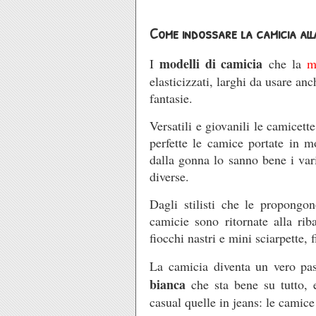
Come indossare la camicia al
modelli di camicia
I
che la
m
elasticizzati, larghi da usare an
fantasie.
Versatili e giovanili le camicet
perfette le camice portate in m
dalla gonna lo sanno bene i var
diverse.
Dagli stilisti che le propongon
camicie sono ritornate alla rib
fiocchi nastri e mini sciarpette, 
La camicia diventa un vero pa
bianca
che sta bene su tutto, e
casual quelle in jeans: le camic