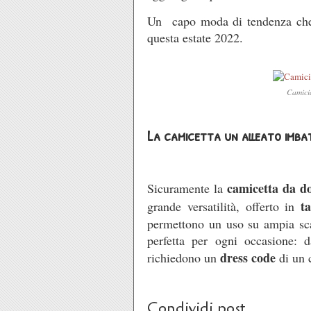
Un capo moda di tendenza che
questa estate 2022.
Camici
La camicetta un alleato imbat
camicetta da d
Sicuramente la
ta
grande versatilità, offerto in
permettono un uso su ampia sca
perfetta per ogni occasione:
dress code
richiedono un
di un 
Condividi post