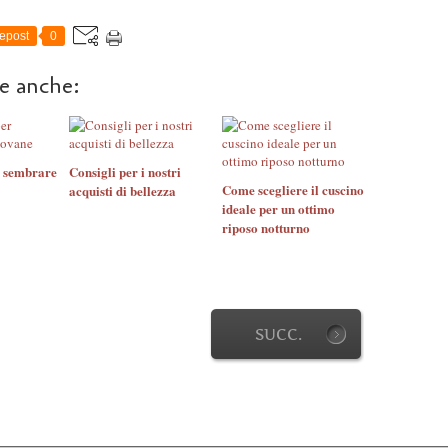
epost
0
re anche:
r sembrare
Consigli per i nostri
Come scegliere il cuscino
acquisti di bellezza
ideale per un ottimo
riposo notturno
SUCC.