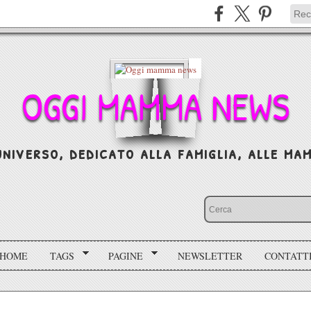
OGGI MAMMA NEWS
niverso, dedicato alla famiglia, alle mamm
HOME
TAGS
PAGINE
NEWSLETTER
CONTATT