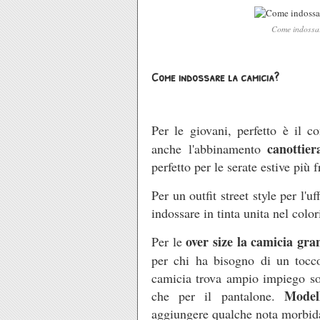
Come indossar
Come indossare la camicia?
Per le giovani, perfetto è il 
canottier
anche l'abbinamento
perfetto per le serate estive più 
Per un outfit street style per l'uf
indossare in tinta unita nel color
over size la camicia gr
Per le
per chi ha bisogno di un tocc
camicia trova ampio impiego sot
Modell
che per il pantalone.
aggiungere qualche nota morbida 