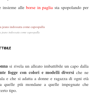
 insieme alle
borse in paglia
sta spopolando per
a jeans indossata come capospalla
tibile
onna
si rivela un alleato imbattibile un capo dalla
nte fogge con colori e modelli diversi
che ne
la e che si adatta a donne e ragazza di ogni età
 da quelle più mondane a quelle impegnate che
certo tipo.