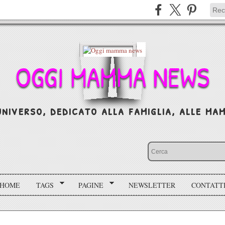
OGGI MAMMA NEWS
niverso, dedicato alla famiglia, alle mamm
HOME
TAGS
PAGINE
NEWSLETTER
CONTATT