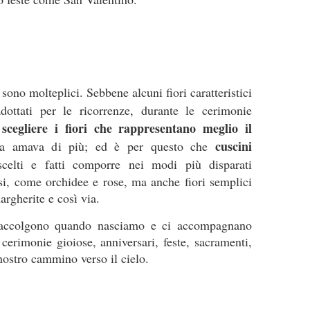
sono molteplici. Sebbene alcuni fiori caratteristici
ttati per le ricorrenze, durante le cerimonie
scegliere i fiori che rappresentano meglio il
a
cuscini
ita amava di più; ed è per questo che
elti e fatti comporre nei modi più disparati
osi, come orchidee e rose, ma anche fiori semplici
argherite e così via.
 accolgono quando nasciamo e ci accompagnano
 cerimonie gioiose, anniversari, feste, sacramenti,
nostro cammino verso il cielo.