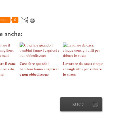
epost
0
re anche:
re il cane
Cosa fare quando i
Lavorare da casa: cinque
ore: cibi
bambini fanno i capricci
consigli utili per ridurre
ani
e non obbediscono
lo stress
SUCC.