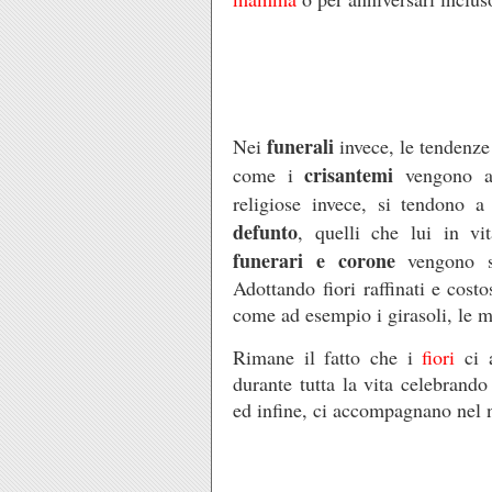
funerali
Nei
invece, le tendenze 
crisantemi
come i
vengono ado
religiose invece, si tendono 
defunto
, quelli che lui in v
funerari e corone
vengono sc
Adottando fiori raffinati e cost
come ad esempio i girasoli, le m
Rimane il fatto che i
fiori
ci
durante tutta la vita celebrando
ed infine, ci accompagnano nel 