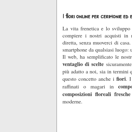
I fiori online per cerimonie ed 
La vita frenetica e lo sviluppo
compiere i nostri acquisti in
diretta, senza muoverci di casa
smartphone da qualsiasi luogo: uf
Il web, ha semplificato le nost
ventaglio di scelte
sicuramente 
più adatto a noi, sia in termini 
fiori
questo concetto anche i
. 
compo
raffinati o magari in
composizioni floreali fresch
moderne.