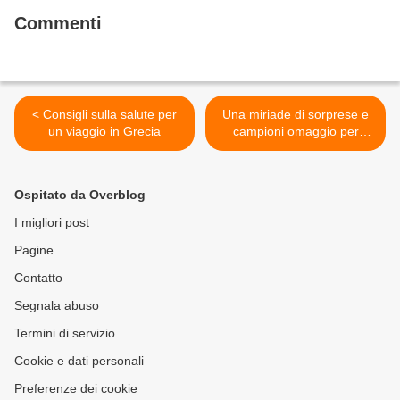
Commenti
< Consigli sulla salute per
Una miriade di sorprese e
un viaggio in Grecia
campioni omaggio per
bimbi e neo mamme >
Ospitato da Overblog
I migliori post
Pagine
Contatto
Segnala abuso
Termini di servizio
Cookie e dati personali
Preferenze dei cookie