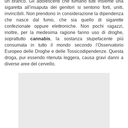
un branco. Gli adolescenti che fumano tutti insieme una
sigaretta all'insaputa dei genitori si sentono forti, uniti,
invincibili. Non prendono in considerazione la dipendenza
che nasce dal fumo, che sia quello di sigarette
confezionate oppure elettroniche. Non pochi ragazzi,
inoltre, per la medesima ragione fanno uso di droghe,
soprattutto
cannabis
, la sostanza stupefacente più
consumata in tutto il mondo secondo l'Osservatorio
Europeo delle Droghe e delle Tossicodipendenze. Questa
droga, pur essendo ritenuta leggera, causa gravi danni a
diverse aree del cervello.