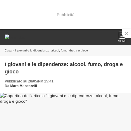
Pubblicità
MENU
Casa
» I giovani e le dipendenze: alcool, fumo, droga e gioco
I giovani e le dipendenze: alcool, fumo, droga e
gioco
Pubblicato su 28/05/PM 15:41
Da
Mara Mencarelli