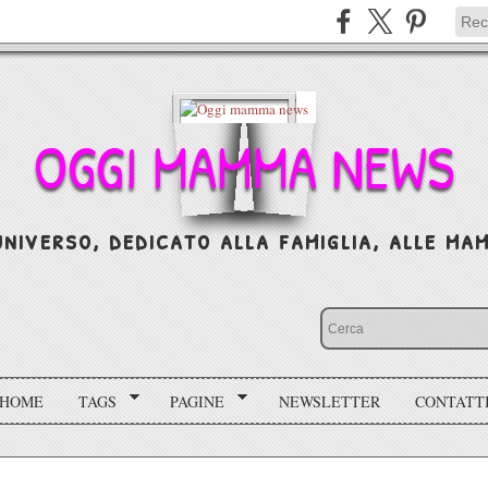
OGGI MAMMA NEWS
niverso, dedicato alla famiglia, alle mamm
HOME
TAGS
PAGINE
NEWSLETTER
CONTATT