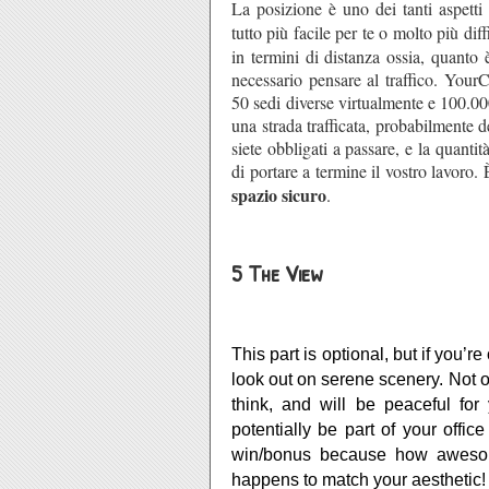
La posizione è uno dei tanti aspetti
tutto più facile per te o molto più diff
in termini di distanza ossia, quanto
necessario pensare al traffico. YourC
50 sedi diverse virtualmente e 100.000 
una strada trafficata, probabilmente de
siete obbligati a passare, e la quanti
di portare a termine il vostro lavoro. 
spazio sicuro
.
5 The View
This part is optional, but if you’re
look out on serene scenery. Not on
think, and will be peaceful for
potentially be part of your offic
win/bonus because how awesome i
happens to match your aesthetic!