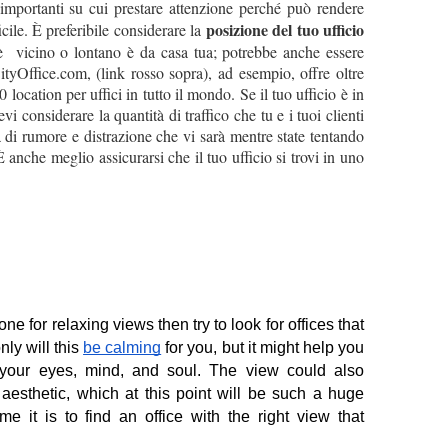
 importanti su cui prestare attenzione perché può rendere
posizione del tuo ufficio
icile. È preferibile considerare la
 è vicino o lontano è da casa tua; potrebbe anche essere
ityOffice.com, (link rosso sopra), ad esempio, offre oltre
location per uffici in tutto il mondo. Se il tuo ufficio è in
vi considerare la quantità di traffico che tu e i tuoi clienti
tà di rumore e distrazione che vi sarà mentre state tentando
È anche meglio assicurarsi che il tuo ufficio si trovi in uno
 one for relaxing views then try to look for offices that 
ly will this 
be calming
 for you, but it might help you 
 your eyes, mind, and soul. The view could also 
e aesthetic, which at this point will be such a huge 
t is to find an office with the right view that 