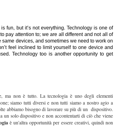
s fun, but it’s not everything. Technology is one of 
pay attention to; we are all different and not all of 
he same devices, and sometimes we need to work on 
’t feel inclined to limit yourself to one device and 
 used. Technology too is another opportunity to get 
te, ma non è tutto. La tecnologia è uno degli elementi
ione; siamo tutti diversi e non tutti siamo a nostro agio a
 volte abbiamo bisogno di lavorare su più di un dispositivo.
i a un solo dispositivo e non accontentarti di ciò che viene
ogia
è un'altra opportunità per essere creativi, quindi non