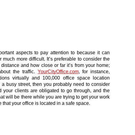
ortant aspects to pay attention to because it can 
much more difficult. It’s preferable to consider the 
f distance and how close or far it’s from your home; 
out the traffic. 
YourCityOffice.com
, for instance, 
tions virtually and 100,000 office space location 
 on a busy street, then you probably need to consider 
d your clients are obligated to go through, and the 
t will be there while you are trying to get your work 
e that your office is located in a safe space. 