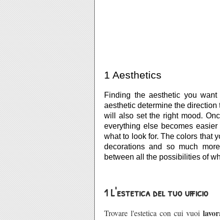
1 Aesthetics
Finding the aesthetic you want 
aesthetic determine the direction 
will also set the right mood. On
everything else becomes easie
what to look for. The colors that yo
decorations and so much more 
between all the possibilities of wh
1 L'estetica del tuo ufficio
lavor
Trovare l'estetica con cui vuoi