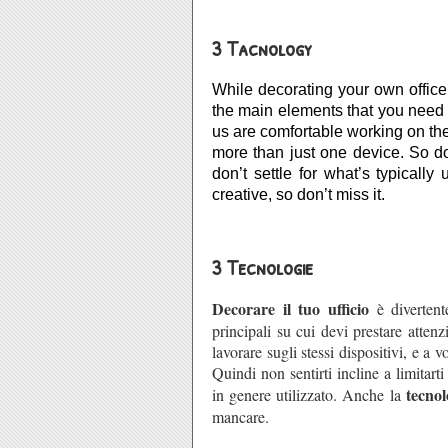
3 Tacnology
While decorating your own office i
the main elements that you need to 
us are comfortable working on t
more than just one device. So don
don’t settle for what’s typically
creative, so don’t miss it.
3 Tecnologie
Decorare il tuo ufficio
è diverten
principali su cui devi prestare attenz
lavorare sugli stessi dispositivi, e a
Quindi non sentirti incline a limitart
tecnol
in genere utilizzato. Anche la
mancare.