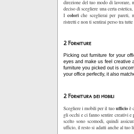
direzione del tuo modo di lavorare, 
deciso di scegliere una certa estetica, 
colori
I
che sceglierai per pareti, 
ristretti e non ti sentirai perso tra tut
2 Forniture
Picking out furniture for your off
eyes and make us feel creative an
furniture you picked out is uncomf
your office perfectly, it also match
2 Fornitura dei mobili
ufficio
Scegliere i mobili per il tuo
è d
gli occhi e ci fanno sentire creativi 
scelto sono scomodi, quindi assicur
ufficio, il resto si adatti anche al tuo l