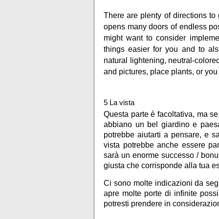
There are plenty of directions to
opens many doors of endless possi
might want to consider 
implemen
things easier for you and to al
natural lightening, neutral-colore
and pictures, place plants, or you
5 La vista
Questa parte è facoltativa, ma se s
abbiano un bel giardino e paesag
potrebbe aiutarti a pensare, e sa
vista potrebbe anche essere parte
sarà un enorme successo / bonus, 
giusta che corrisponde alla tua es
Ci sono molte indicazioni da segu
apre molte porte di infinite poss
potresti prendere in considerazio