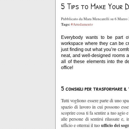
5 Tips to Make Your Dr
Pubblicato da Mara Mencarelli su 6 Marzo
Tags:
#Arredamento
Everybody wants to be part o
workspace where they can be crea
just finding out what you’re comfor
neat, and well-designed rooms al
all of these elements into the d
office
!
5 consigli per trasformare il 
Tutti vogliono essere parte di uno sp
spazio di lavoro in cui possono esser
scoprire cosa ti fa sentire a tuo agio 
alle persone di sentirsi rilassate e,
ufficio dei sog
ufficio e otterrai il tuo