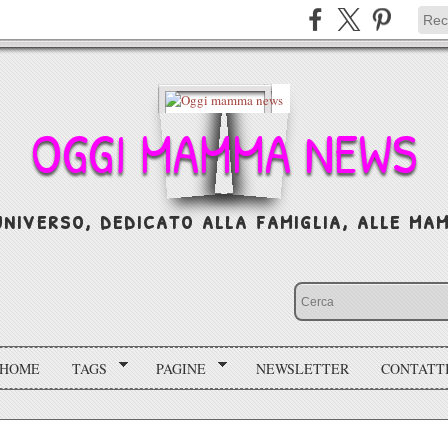
OGGI MAMMA NEWS
niverso, dedicato alla famiglia, alle mamm
HOME
TAGS
PAGINE
NEWSLETTER
CONTATT