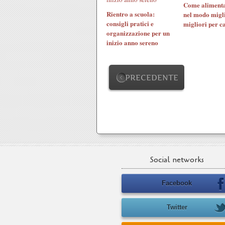
Come alimenta
Rientro a scuola:
nel modo migli
consigli pratici e
migliori per c
organizzazione per un
inizio anno sereno
PRECEDENTE
Social networks
Facebook
Twitter