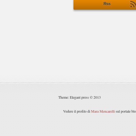
Rss
Theme: Elegant press © 2013
Vedere il profilo di
Mara Mencarelli
sul portale bl