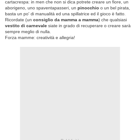
cartacrespa: in men che non si dica potrete creare un fiore, un
aborigeno, uno spaventapasseri, un
pinocchio
o un bel pirata,
basta un po' di manualità ed una spillatrice ed il gioco è fatto.
Ricordate (un
consiglio da mamma a mamma
) che qualsiasi
vestito di carnevale
siate in grado di recuperare o creare sarà
sempre meglio di nulla.
Forza mamme: creatività e allegria!