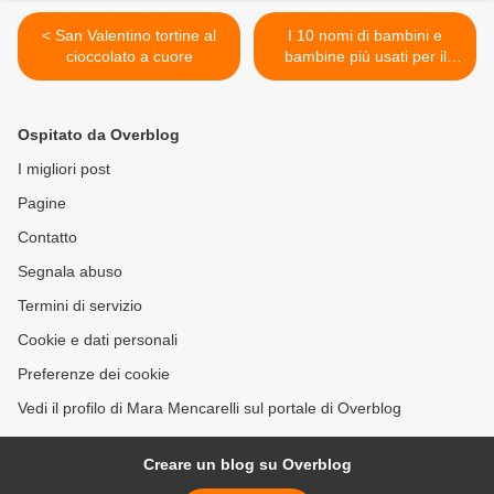
< San Valentino tortine al
I 10 nomi di bambini e
cioccolato a cuore
bambine più usati per il
2015 - 2016 >
Ospitato da Overblog
I migliori post
Pagine
Contatto
Segnala abuso
Termini di servizio
Cookie e dati personali
Preferenze dei cookie
Vedi il profilo di Mara Mencarelli sul portale di Overblog
Creare un blog su Overblog