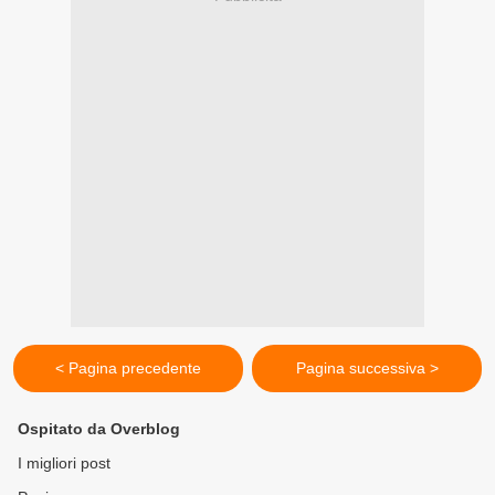
< Pagina precedente
Pagina successiva >
Ospitato da Overblog
I migliori post