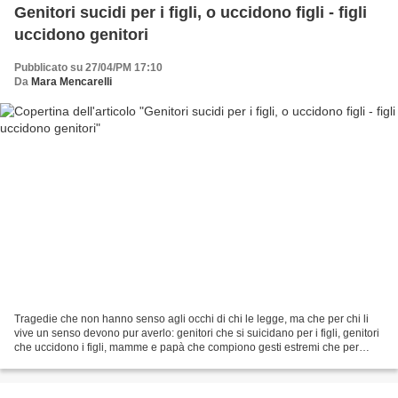
Genitori sucidi per i figli, o uccidono figli - figli
uccidono genitori
Pubblicato su 27/04/PM 17:10
Da
Mara Mencarelli
Tragedie che non hanno senso agli occhi di chi le legge, ma che per chi li
vive un senso devono pur averlo: genitori che si suicidano per i figli, genitori
che uccidono i figli, mamme e papà che compiono gesti estremi che per
malattie mentali e depressione,...