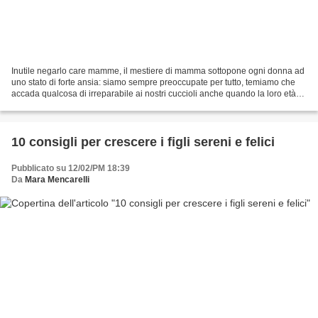
Inutile negarlo care mamme, il mestiere di mamma sottopone ogni donna ad
uno stato di forte ansia: siamo sempre preoccupate per tutto, temiamo che
accada qualcosa di irreparabile ai nostri cuccioli anche quando la loro età
non consente più di collocarli...
10 consigli per crescere i figli sereni e felici
Pubblicato su 12/02/PM 18:39
Da
Mara Mencarelli