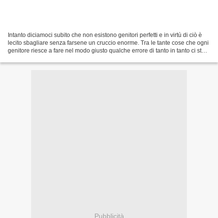
Intanto diciamoci subito che non esistono genitori perfetti e in virtù di ciò è
lecito sbagliare senza farsene un cruccio enorme. Tra le tante cose che ogni
genitore riesce a fare nel modo giusto qualche errore di tanto in tanto ci sta
tutto, è accettabile...
Pubblicità