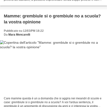
costano nulla o quasi. Per questo...
Mamme: grembiule si o grembiule no a scuola?
la vostra opinione
Pubblicato su 12/03/PM 18:22
Da
Mara Mencarelli
Care mamme questa è un a domanda che si aggira nei meandri di scuole e
case: grembiule si o grembiule no a scuola? A voi l'ardua sentenza, il
grembiule è un argomento di discussione da anni e ci interessa la vostra