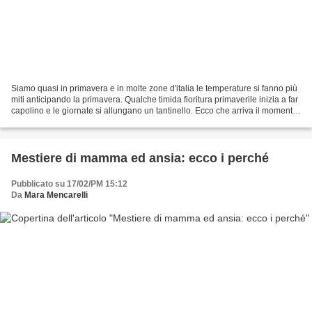
Siamo quasi in primavera e in molte zone d'italia le temperature si fanno più
miti anticipando la primavera. Qualche timida fioritura primaverile inizia a far
capolino e le giornate si allungano un tantinello. Ecco che arriva il momento
buono per moltiplicare...
Mestiere di mamma ed ansia: ecco i perché
Pubblicato su 17/02/PM 15:12
Da
Mara Mencarelli