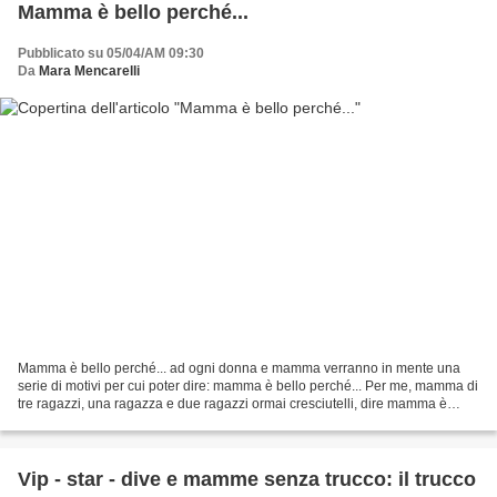
Mamma è bello perché...
Pubblicato su 05/04/AM 09:30
Da
Mara Mencarelli
Mamma è bello perché... ad ogni donna e mamma verranno in mente una
serie di motivi per cui poter dire: mamma è bello perché... Per me, mamma di
tre ragazzi, una ragazza e due ragazzi ormai cresciutelli, dire mamma è
bello nonostante le fatiche del crescere...
Vip - star - dive e mamme senza trucco: il trucco