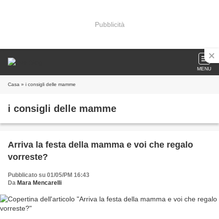
Pubblicità
MENU
Casa
» i consigli delle mamme
i consigli delle mamme
Arriva la festa della mamma e voi che regalo
vorreste?
Pubblicato su 01/05/PM 16:43
Da
Mara Mencarelli