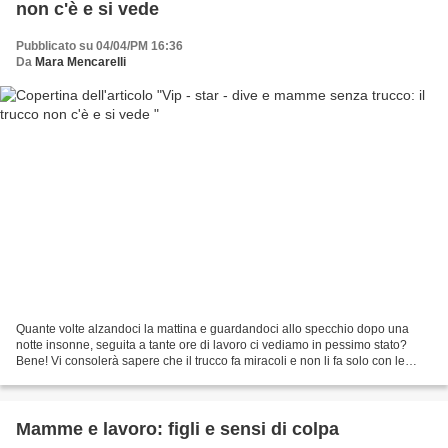
non c'è e si vede
Pubblicato su 04/04/PM 16:36
Da
Mara Mencarelli
Quante volte alzandoci la mattina e guardandoci allo specchio dopo una
notte insonne, seguita a tante ore di lavoro ci vediamo in pessimo stato?
Bene! Vi consolerà sapere che il trucco fa miracoli e non li fa solo con le
comuni mamme ma anche con vip...
Mamme e lavoro: figli e sensi di colpa