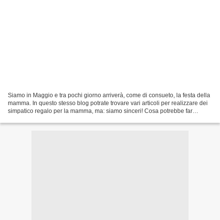
Siamo in Maggio e tra pochi giorno arriverà, come di consueto, la festa della
mamma. In questo stesso blog potrate trovare vari articoli per realizzare dei
simpatico regalo per la mamma, ma: siamo sinceri! Cosa potrebbe far
piacere in assoluto ricevere...