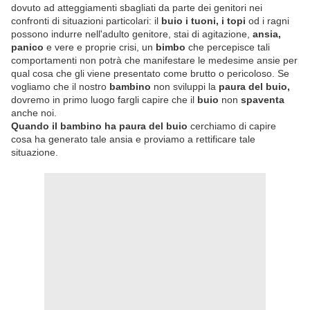
dovuto ad atteggiamenti sbagliati da parte dei genitori nei
confronti di situazioni particolari: il
buio i tuoni, i topi
od i ragni
possono indurre nell'adulto genitore, stai di agitazione,
ansia,
panico
e vere e proprie crisi, un
bimbo
che percepisce tali
comportamenti non potrà che manifestare le medesime ansie per
qual cosa che gli viene presentato come brutto o pericoloso. Se
vogliamo che il nostro
bambino
non sviluppi la
paura del buio,
dovremo in primo luogo fargli capire che il
buio
non
spaventa
anche noi.
Quando il bambino ha paura del buio
cerchiamo di capire
cosa ha generato tale ansia e proviamo a rettificare tale
situazione.