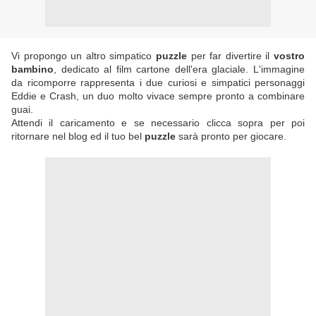
Vi propongo un altro simpatico
puzzle
per far divertire il
vostro
bambino
, dedicato al film cartone dell'era glaciale. L'immagine
da ricomporre rappresenta i due curiosi e simpatici personaggi
Eddie e Crash, un duo molto vivace sempre pronto a combinare
guai.
Attendi il caricamento e se necessario clicca sopra per poi
ritornare nel blog ed il tuo bel
puzzle
sarà pronto per giocare.