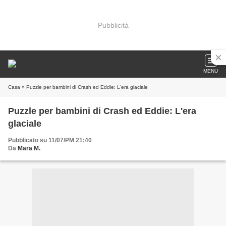
Pubblicità
MENU
Casa
» Puzzle per bambini di Crash ed Eddie: L'era glaciale
Puzzle per bambini di Crash ed Eddie: L'era
glaciale
Pubblicato su 11/07/PM 21:40
Da
Mara M.