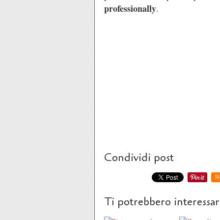
professionally
.
Condividi post
R
Ti potrebbero interessa