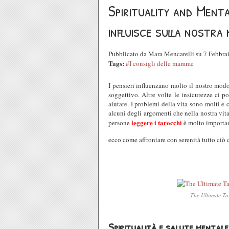
Spirituality and Menta
influisce sulla nostra
Pubblicato da Mara Mencarelli su 7 Febbr
Tags:
#I consigli delle mamme
I pensieri influenzano molto il nostro modo 
soggettivo. Altre volte le insicurezze ci 
aiutare. I problemi della vita sono molti e 
alcuni degli argomenti che nella nostra vita c
leggere i tarocchi
persone
è molto importan
ecco come affrontare con serenità tutto ciò 
The Ultimate Ta
Spiritualità e salute mentale: