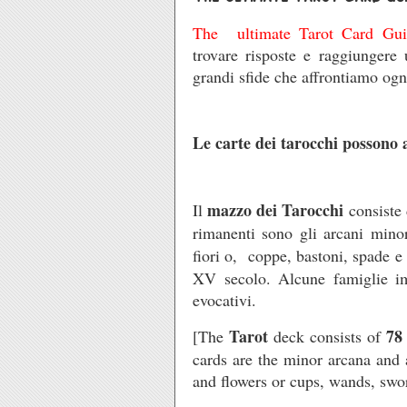
The ultimate Tarot Card Gui
trovare risposte e raggiungere 
grandi sfide che affrontiamo ogn
Le carte dei tarocchi possono 
mazzo dei Tarocchi
Il
consiste
rimanenti sono gli arcani minor
fiori o, coppe, bastoni, spade e
XV secolo. Alcune famiglie imp
evocativi.
Tarot
78
[The
deck consists of
cards are the minor arcana and a
and flowers or cups, wands, swo