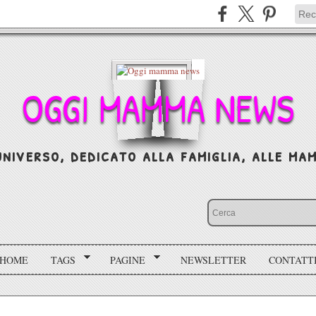
OGGI MAMMA NEWS
niverso, dedicato alla famiglia, alle mamm
HOME
TAGS
PAGINE
NEWSLETTER
CONTATT