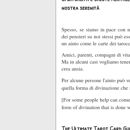
nostra serenità
Spesso, se siamo in pace con no
dei pensieri su noi stessi può es
un aiuto come le carte dei tarocc
Amici, parenti, compagni di vita
Ma in alcuni casi vogliamo tener
crea ansia.
Per alcune persone l'aiuto può v
quella forma di divinazione che s
[For some people help can com
form of divination that is done 
The Ultimate Tarot Card Guid