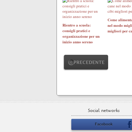
Come alimenta
Rientro a scuola:
nel modo migli
consigli pratici e
migliori per c
organizzazione per un
inizio anno sereno
PRECEDENTE
Social networks
Facebook