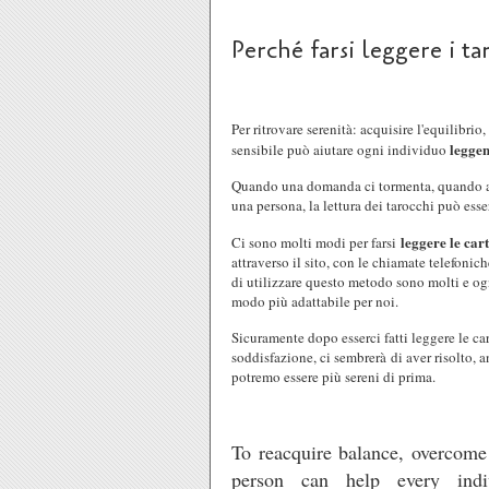
Perché farsi leggere i ta
Per ritrovare serenità: acquisire l'equilibri
leggen
sensibile può aiutare ogni individuo
Quando una domanda ci tormenta, quando ab
una persona, la lettura dei tarocchi può esse
leggere le car
Ci sono molti modi per farsi
attraverso il sito, con le chiamate telefonic
di utilizzare questo metodo sono molti e og
modo più adattabile per noi.
Sicuramente dopo esserci fatti leggere le ca
soddisfazione, ci sembrerà di aver risolto, a
potremo essere più sereni di prima.
To reacquire balance, overcome 
person can help every indi