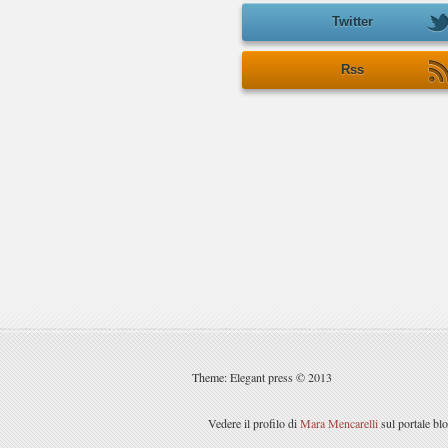
Twitter
Rss
Theme: Elegant press © 2013
Vedere il profilo di
Mara Mencarelli
sul portale bl