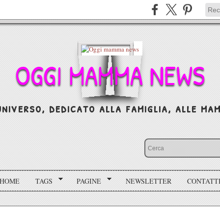
OGGI MAMMA NEWS
niverso, dedicato alla famiglia, alle mamm
HOME
TAGS
PAGINE
NEWSLETTER
CONTATT