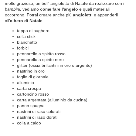
molto grazioso, un bell' angioletto di Nata
le
da realizzare con i
bambini.
vediamo
come fare l'angelo
e quali materiali
occorrono. Potrai creare anche più
angioletti
e appenderli
all'
albero di Natale
.
tappo di sughero
colla stick
bianchetto
forbici
pennarello a spirito rosso
pennarello a spirito nero
glitter (ossia brillantini in oro o argento)
nastrino in oro
foglio di giornale
alluminio
carta crespa
cartoncino rosso
carta argentata (alluminio da cucina)
panno spugna
nastrini di raso colorati
nastrini di raso dorati
colla a caldo