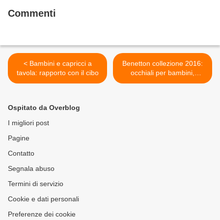
Commenti
< Bambini e capricci a
Benetton collezione 2016:
tavola: rapporto con il cibo
occhiali per bambini,
montature trendy >
Ospitato da Overblog
I migliori post
Pagine
Contatto
Segnala abuso
Termini di servizio
Cookie e dati personali
Preferenze dei cookie