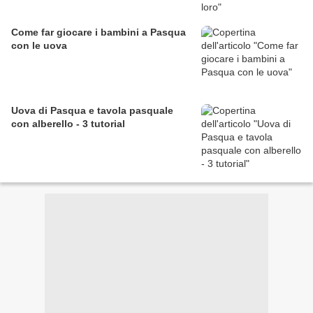
Come far giocare i bambini a Pasqua
con le uova
Uova di Pasqua e tavola pasquale
con alberello - 3 tutorial