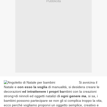
Pubblicità
Si avvicina il
Natale e
con esso la voglia
di manualità, si desidera creare le
decorazioni
ed intrattenere i propri ba
mbini con la creazioni
strong>di ninnoli ed oggetti natalizi d
i ogni genere ma
, si sa, i
bambini possono partecipare se non gli si complica troppo la vita,
ecco perché vogliamo proporvi un oggetto semplice, creativo e