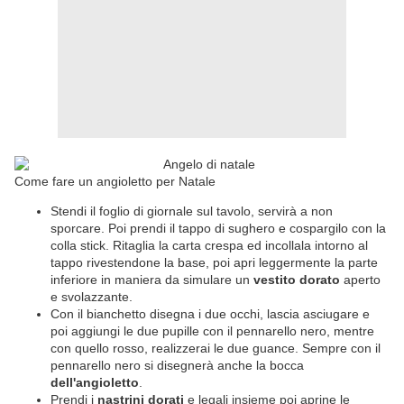
Come fare un angioletto per Natale
Stendi il foglio di giornale sul tavolo, servirà a non
sporcare. Poi prendi il tappo di sughero e cospargilo con la
colla stick. Ritaglia la carta crespa ed incollala intorno al
tappo rivestendone la base, poi apri leggermente la parte
inferiore in maniera da simulare un
vestito dorato
aperto
e svolazzante.
Con il bianchetto disegna i due occhi, lascia asciugare e
poi aggiungi le due pupille con il pennarello nero, mentre
con quello rosso, realizzerai le due guance. Sempre con il
pennarello nero si disegnerà anche la bocca
dell'angioletto
.
Prendi i
nastrini dorati
e legali insieme poi aprine le