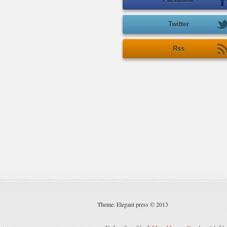
Twitter
Rss
Theme: Elegant press © 2013