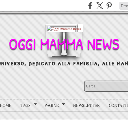
OGGI MAMMA NEWS
niverso, dedicato alla famiglia, alle mamm
HOME
TAGS
PAGINE
NEWSLETTER
CONTATT