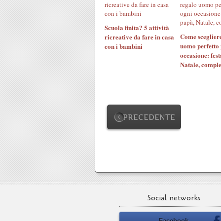
Scuola finita? 5 attività
Come scegliere
ricreative da fare in casa
uomo perfetto 
con i bambini
occasione: fest
Natale, compl
PRECEDENTE
Social networks
Facebook