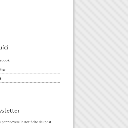
uici
cebook
tter
S
sletter
ti per ricevere le notifiche dei post