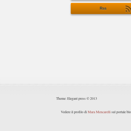
Rss
Theme: Elegant press © 2013
Vedere il profilo di
Mara Mencarelli
sul portale bl