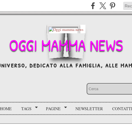
OGGI MAMMA NEWS
niverso, dedicato alla famiglia, alle mamm
HOME
TAGS
PAGINE
NEWSLETTER
CONTATT