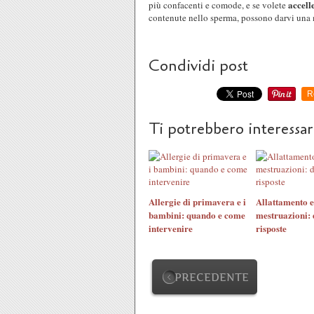
accell
più confacenti e comode, e se volete
contenute nello sperma, possono darvi una
Condividi post
R
Ti potrebbero interessa
Allergie di primavera e i
Allattamento e
bambini: quando e come
mestruazioni: 
intervenire
risposte
PRECEDENTE