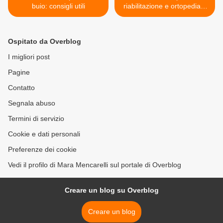
buio: consigli utili
riabilitazione e ortopedia a
Roma >
Ospitato da Overblog
I migliori post
Pagine
Contatto
Segnala abuso
Termini di servizio
Cookie e dati personali
Preferenze dei cookie
Vedi il profilo di Mara Mencarelli sul portale di Overblog
Creare un blog su Overblog
Creare un blog