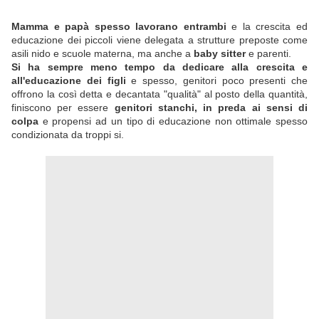
Mamma e papà spesso lavorano entrambi
e la crescita ed
educazione dei piccoli viene delegata a strutture preposte come
asili nido e scuole materna, ma anche a
baby sitter
e parenti.
Si ha sempre meno tempo da dedicare alla crescita e
all'educazione dei figli
e spesso, genitori poco presenti che
offrono la così detta e decantata "qualità" al posto della quantità,
finiscono per essere
genitori stanchi, in preda ai sensi di
colpa
e propensi ad un tipo di educazione non ottimale spesso
condizionata da troppi si.