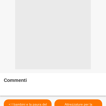
Commenti
< I bambini e la paura del
Attrezzature per la