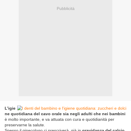
Pubblicità
L’igie
ne quotidiana del cavo orale sia negli adulti che nei bambini
è molto importante, e va attuata con cura e quotidianità per
preservarne la salute.
Spesso il ginecologo ci prescriverà, già in
gravidanza del calcio