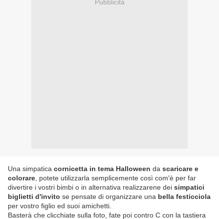
Pubblicità
Una simpatica
cornicetta in tema Halloween
da
scaricare e
colorare
, potete utilizzarla semplicemente così com'è per far
divertire i vostri bimbi o in alternativa realizzarene dei
simpatici
biglietti d'invito
se pensate di organizzare una
bella festicciola
per vostro figlio ed suoi amichetti.
Basterà che clicchiate sulla foto, fate poi contro C con la tastiera