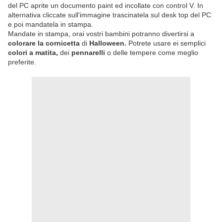
del PC aprite un documento paint ed incollate con control V. In
alternativa cliccate sull'immagine trascinatela sul desk top del PC
e poi mandatela in stampa.
Mandate in stampa, orai vostri bambini potranno divertirsi a
colorare la cornicetta
di
Halloween.
Potrete usare ei semplici
colori a matita,
dei
pennarelli
o delle tempere come meglio
preferite.