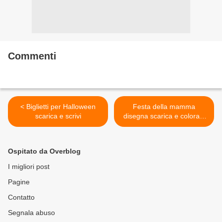
Commenti
< Biglietti per Halloween
Festa della mamma
scarica e scrivi
disegna scarica e colora il
tuo biglietto >
Ospitato da Overblog
I migliori post
Pagine
Contatto
Segnala abuso