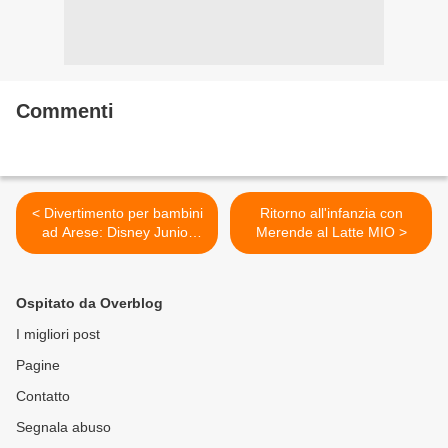
Commenti
< Divertimento per bambini
Ritorno all'infanzia con
ad Arese: Disney Junior
Merende al Latte MIO >
tour
Ospitato da Overblog
I migliori post
Pagine
Contatto
Segnala abuso