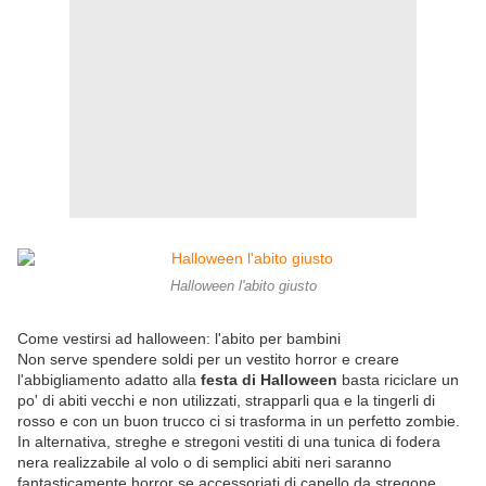
Halloween l'abito giusto
Come vestirsi ad halloween: l'abito per bambini
Non serve spendere soldi per un vestito horror e creare
l'abbigliamento adatto alla
festa di Halloween
basta riciclare un
po' di abiti vecchi e non utilizzati, strapparli qua e la tingerli di
rosso e con un buon trucco ci si trasforma in un perfetto zombie.
In alternativa, streghe e stregoni vestiti di una tunica di fodera
nera realizzabile al volo o di semplici abiti neri saranno
fantasticamente horror se accessoriati di capello da stregone