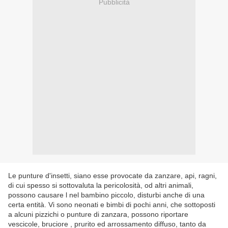
Pubblicità
Le punture d'insetti, siano esse provocate da zanzare, api, ragni,
di cui spesso si sottovaluta la pericolosità, od altri animali,
possono causare l nel bambino piccolo, disturbi anche di una
certa entità. Vi sono neonati e bimbi di pochi anni, che sottoposti
a alcuni pizzichi o punture di zanzara, possono riportare
vescicole, bruciore , prurito ed arrossamento diffuso, tanto da