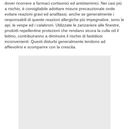
dover ricorrere a farmaci cortisonici ed antistaminici. Nei casi più
a rischio, è consigliabile adottare misure precauzionale onde
evitare reazioni gravi ed anafilassi, anche se generalmente i
responsabili di queste reazioni allergiche più impegnative, sono le
api, le vespe ed i calabroni. Utilizzate le zanzariere alle finestre,
prodotti repellentine protezioni che rendano sicura la culla od il
lettino, contribuiranno a diminuire il rischio di fastidiosi
inconvenienti. Questi disturbi generalmente tendono ad
affievolirsi e scomparire con la crescita.