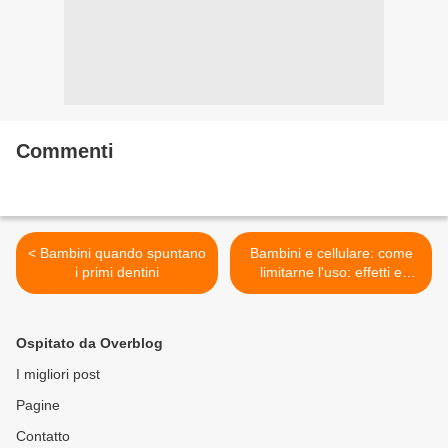
Commenti
< Bambini quando spuntano
Bambini e cellulare: come
i primi dentini
limitarne l'uso: effetti e
danni >
Ospitato da Overblog
I migliori post
Pagine
Contatto