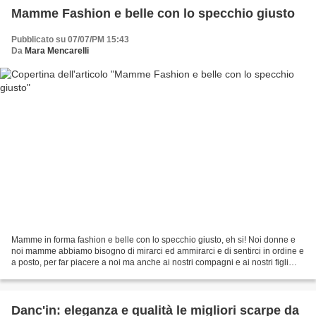
Mamme Fashion e belle con lo specchio giusto
Pubblicato su 07/07/PM 15:43
Da
Mara Mencarelli
Mamme in forma fashion e belle con lo specchio giusto, eh si! Noi donne e
noi mamme abbiamo bisogno di mirarci ed ammirarci e di sentirci in ordine e
a posto, per far piacere a noi ma anche ai nostri compagni e ai nostri figli
che, ci adorano ma sono...
Danc'in: eleganza e qualità le migliori scarpe da