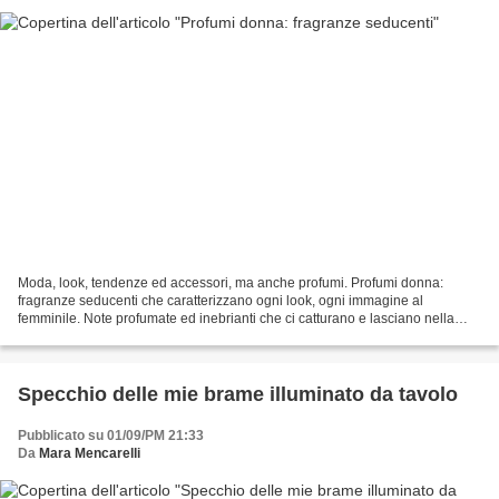
Moda, look, tendenze ed accessori, ma anche profumi. Profumi donna:
fragranze seducenti che caratterizzano ogni look, ogni immagine al
femminile. Note profumate ed inebrianti che ci catturano e lasciano nella
mente note e ricordi evocativi, tutte sensazioni...
Specchio delle mie brame illuminato da tavolo
Pubblicato su 01/09/PM 21:33
Da
Mara Mencarelli