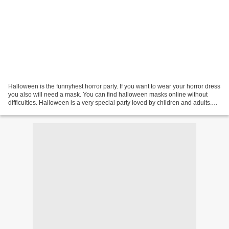
Halloween is the funnyhest horror party. If you want to wear your horror dress
you also will need a mask. You can find halloween masks online without
difficulties. Halloween is a very special party loved by children and adults.
The spirit of this party...