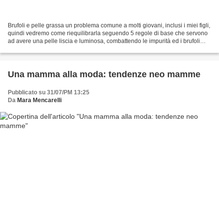
Brufoli e pelle grassa un problema comune a molti giovani, inclusi i miei figli,
quindi vedremo come riequilibrarla seguendo 5 regole di base che servono
ad avere una pelle liscia e luminosa, combattendo le impurità ed i brufoli
temutissimi dai ragazzi...
Una mamma alla moda: tendenze neo mamme
Pubblicato su 31/07/PM 13:25
Da
Mara Mencarelli