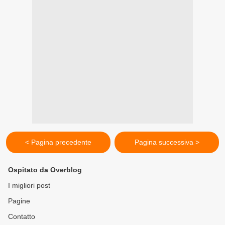
< Pagina precedente
Pagina successiva >
Ospitato da Overblog
I migliori post
Pagine
Contatto