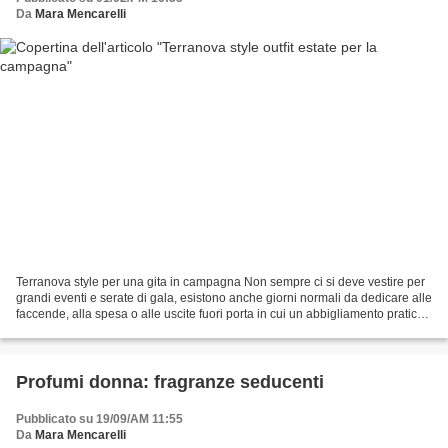
Da
Mara Mencarelli
Terranova style per una gita in campagna Non sempre ci si deve vestire per
grandi eventi e serate di gala, esistono anche giorni normali da dedicare alle
faccende, alla spesa o alle uscite fuori porta in cui un abbigliamento pratico
e sportivo farà di...
Profumi donna: fragranze seducenti
Pubblicato su 19/09/AM 11:55
Da
Mara Mencarelli