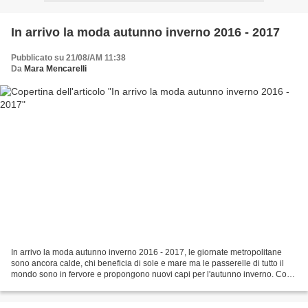
In arrivo la moda autunno inverno 2016 - 2017
Pubblicato su 21/08/AM 11:38
Da
Mara Mencarelli
In arrivo la moda autunno inverno 2016 - 2017, le giornate metropolitane
sono ancora calde, chi beneficia di sole e mare ma le passerelle di tutto il
mondo sono in fervore e propongono nuovi capi per l'autunno inverno. Cosa
ci preparano gli stilisti?...