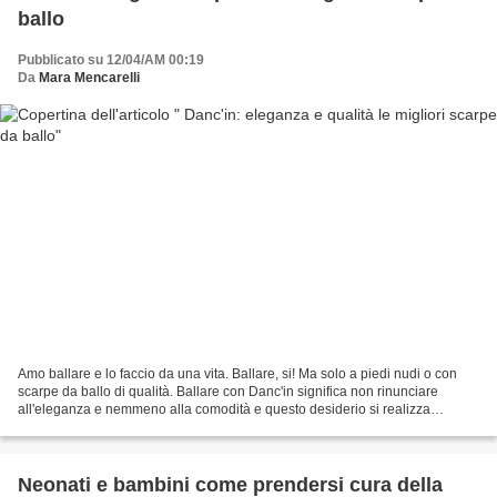
ballo
Pubblicato su 12/04/AM 00:19
Da
Mara Mencarelli
Amo ballare e lo faccio da una vita. Ballare, si! Ma solo a piedi nudi o con
scarpe da ballo di qualità. Ballare con Danc'in significa non rinunciare
all'eleganza e nemmeno alla comodità e questo desiderio si realizza
indossando delle comode scarpe da...
Neonati e bambini come prendersi cura della