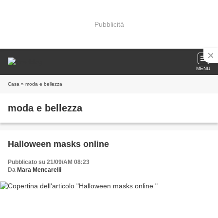
Pubblicità
MENU
Casa
» moda e bellezza
moda e bellezza
Halloween masks online
Pubblicato su 21/09/AM 08:23
Da
Mara Mencarelli