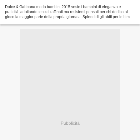
Dolce & Gabbana moda bambini 2015 veste i bambini di eleganza e
praticità, adottando tessuti raffinati ma resistenti pensati per chi dedica al
gioco la maggior parte della propria giornata. Splendidi gli abiti per le bimbe
arricchiti da fantasie floreali...
Pubblicità