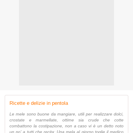
Ricette e delizie in pentola
Le mele sono buone da mangiare, utili per realizzare dolci,
crostate e marmellate, ottime sia crude che cotte
combattono la costipazione, non a caso vi è un detto noto
un po' a tutti che recita: Una mela al giorno toglie il medico