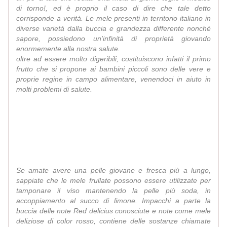
di torno!, ed è proprio il caso di dire che tale detto
corrisponde a verità. Le mele presenti in territorio italiano in
diverse varietà dalla buccia e grandezza differente nonché
sapore, possiedono un'infinità di proprietà giovando
enormemente alla nostra salute.
oltre ad essere molto digeribili, costituiscono infatti il primo
frutto che si propone ai bambini piccoli sono delle vere e
proprie regine in campo alimentare, venendoci in aiuto in
molti problemi di salute.
Se amate avere una pelle giovane e fresca più a lungo,
sappiate che le mele frullate possono essere utilizzate per
tamponare il viso mantenendo la pelle più soda, in
accoppiamento al succo di limone. Impacchi a parte la
buccia delle note Red delicius conosciute e note come mele
deliziose di color rosso, contiene delle sostanze chiamate