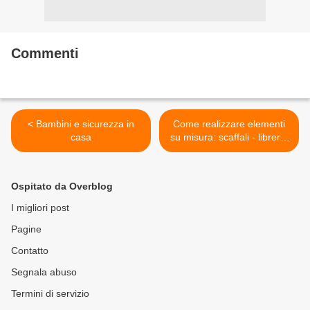
Commenti
< Bambini e sicurezza in
Come realizzare elementi
casa
su misura: scaffali - librerie
- contenitori >
Ospitato da Overblog
I migliori post
Pagine
Contatto
Segnala abuso
Termini di servizio