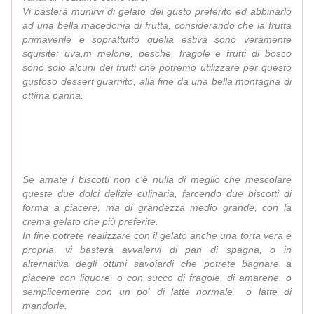
Vi basterà munirvi di gelato del gusto preferito ed abbinarlo
ad una bella macedonia di frutta, considerando che la frutta
primaverile e soprattutto quella estiva sono veramente
squisite: uva,m melone, pesche, fragole e frutti di bosco
sono solo alcuni dei frutti che potremo utilizzare per questo
gustoso dessert guarnito, alla fine da una bella montagna di
ottima panna.
Se amate i biscotti non c'è nulla di meglio che mescolare
queste due dolci delizie culinaria, farcendo due biscotti di
forma a piacere, ma di grandezza medio grande, con la
crema gelato che più preferite.
In fine potrete realizzare con il gelato anche una torta vera e
propria, vi basterà avvalervi di pan di spagna, o in
alternativa degli ottimi savoiardi che potrete bagnare a
piacere con liquore, o con succo di fragole, di amarene, o
semplicemente con un po' di latte normale o latte di
mandorle.