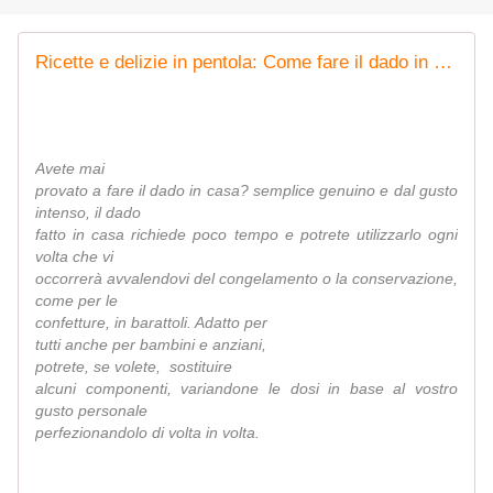
Ricette e delizie in pentola: Come fare il dado in casa con tante verdure
Avete mai
provato a fare il dado in casa? semplice genuino e dal gusto
intenso, il dado
fatto in casa richiede poco tempo e potrete utilizzarlo ogni
volta che vi
occorrerà avvalendovi del congelamento o la conservazione,
come per le
confetture, in barattoli. Adatto per
tutti anche per bambini e anziani,
potrete, se volete, sostituire
alcuni componenti, variandone le dosi in base al vostro
gusto personale
perfezionandolo di volta in volta.