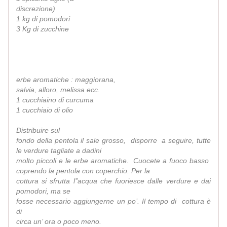
discrezione)
1 kg di pomodori
3 Kg di zucchine
erbe aromatiche : maggiorana,
salvia, alloro, melissa ecc.
1 cucchiaino di curcuma
1 cucchiaio di olio
Distribuire sul
fondo della pentola il sale grosso, disporre a seguire, tutte
le verdure tagliate a dadini
molto piccoli e le erbe aromatiche. Cuocete a fuoco basso
coprendo la pentola con coperchio. Per la
cottura si sfrutta l’’acqua che fuoriesce dalle verdure e dai
pomodori, ma se
fosse necessario aggiungerne un po’. Il tempo di cottura è
di
circa un’ ora o poco meno.