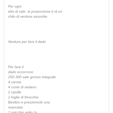
Per ogni
etto di sale la proporzione è di un
chilo di verdure assortite.
Verdure per fare il dado
Per fare il
dado occorrono
250-300 sale grosso integrale
4 carote
4 coste di sedano
2 cipolle
2 foglie di finocchio
Basilico e prezzemolo una
manciata
1 spicchio aglio (a