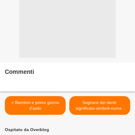
Commenti
< Bambini e primo giorno
Sognare dei denti:
d'asilo
significato-simboli-numeri
da giocare >
Ospitato da Overblog