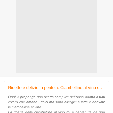
Ricette e delizie in pentola: Ciambelline al vino senza latte ne derivati
Oggi vi propongo una ricetta semplice deliziosa adatta a tutti
coloro che amano i dolci ma sono allergici a latte e derivati:
le ciambelline al vino.
La ricetta delle ciambelline al vino mi è pervenuta da una