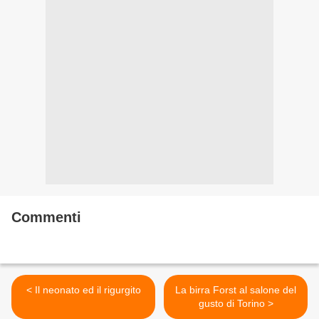
Commenti
< Il neonato ed il rigurgito
La birra Forst al salone del
gusto di Torino >