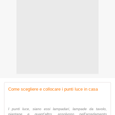
Come scegliere e collocare i punti luce in casa
I punti luce, siano essi lampadari, lampade da tavolo,
piantane e quant'altro, assolvono nell'arredamento