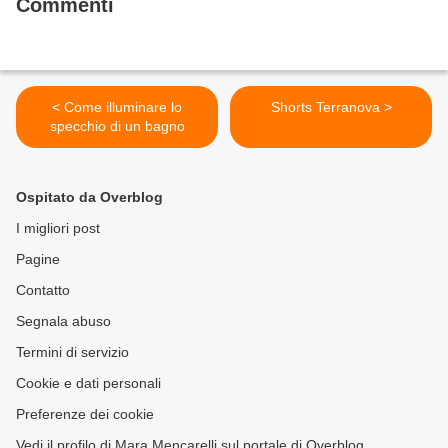
Commenti
< Come illuminare lo
Shorts Terranova >
specchio di un bagno
Ospitato da Overblog
I migliori post
Pagine
Contatto
Segnala abuso
Termini di servizio
Cookie e dati personali
Preferenze dei cookie
Vedi il profilo di Mara Mencarelli sul portale di Overblog